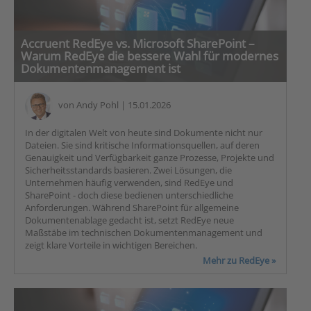
Accruent RedEye vs. Microsoft SharePoint –
Warum RedEye die bessere Wahl für modernes
Dokumentenmanagement ist
von
Andy Pohl
| 15.01.2026
In der digitalen Welt von heute sind Dokumente nicht nur
Dateien. Sie sind kritische Informationsquellen, auf deren
Genauigkeit und Verfügbarkeit ganze Prozesse, Projekte und
Sicherheitsstandards basieren. Zwei Lösungen, die
Unternehmen häufig verwenden, sind RedEye und
SharePoint - doch diese bedienen unterschiedliche
Anforderungen. Während SharePoint für allgemeine
Dokumentenablage gedacht ist, setzt RedEye neue
Maßstäbe im technischen Dokumentenmanagement und
zeigt klare Vorteile in wichtigen Bereichen.
Mehr zu RedEye »