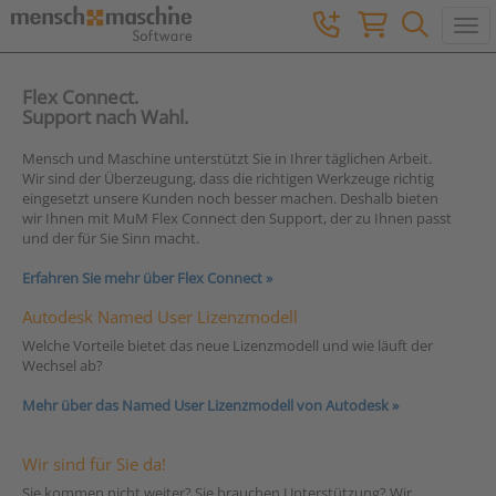
Togg
Flex Connect.
Support nach Wahl.
Mensch und Maschine unterstützt Sie in Ihrer täglichen Arbeit.
Wir sind der Überzeugung, dass die richtigen Werkzeuge richtig
eingesetzt unsere Kunden noch besser machen. Deshalb bieten
wir Ihnen mit MuM Flex Connect den Support, der zu Ihnen passt
und der für Sie Sinn macht.
Erfahren Sie mehr über Flex Connect »
Autodesk Named User Lizenzmodell
Welche Vorteile bietet das neue Lizenzmodell und wie läuft der
Wechsel ab?
Mehr über das Named User Lizenzmodell von Autodesk »
Wir sind für Sie da!
Sie kommen nicht weiter? Sie brauchen Unterstützung? Wir