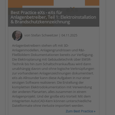
Best Practice eXs - eXs für
Anlagenbetreiber, Teil 1: Elektroinstallation
& Brandschutzkennzeichnung
von
Stefan Schweitzer
| 04.11.2025
Anlagenbetreibern stehen oft mit 3D-
Anlagenmodellen, Anlagengrundrissen und R&I-
Fließbildern Dokumentationen bereits zur Verfügung.
Die Elektroplanung mit Gebäudetechnik über EMSR-
Technik bis hin zum Schaltschrankaufbau wird dann
unabhängig davon und ohne logische Verknüpfungen
zur vorhandenen Anlagenzeichnungen dokumentiert.
eXs als Allrounder kann diese Aufgaben in nur einer
einzigen Software realisieren: Die Erstellung der
kompletten Elektrodokumentation mit Verwendung
der anderen Planarten, alles zusammen in einem
Anlagenprojekt. Und der große eXs-Vorteil: Mit dem
integrierten AutoCAD-Kern können unterschiedliche
Dateiformate ohne Verluste importiert werden.
Zum Best Practice »