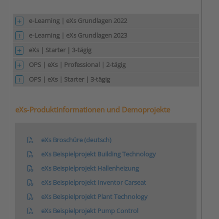
e-Learning | eXs Grundlagen 2022
e-Learning | eXs Grundlagen 2023
eXs | Starter | 3-tägig
OPS | eXs | Professional | 2-tägig
OPS | eXs | Starter | 3-tägig
eXs-Produktinformationen und Demoprojekte
eXs Broschüre (deutsch)
eXs Beispielprojekt Building Technology
eXs Beispielprojekt Hallenheizung
eXs Beispielprojekt Inventor Carseat
eXs Beispielprojekt Plant Technology
eXs Beispielprojekt Pump Control