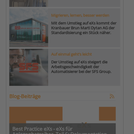
Migrieren, lernen, besser werden
Mit dem Umstieg auf eXs kommt der
Kranbauer Brun Marti Dytan AG der
Standardisierung ein Stück näher.
Auf einmal geht’s leicht
Der Umstieg auf eXs steigert die
Arbeitsgeschwindigkeit der
Automatisierer bei der SFS Group.
Blog-Beiträge
Best Practice eXs - eXs für