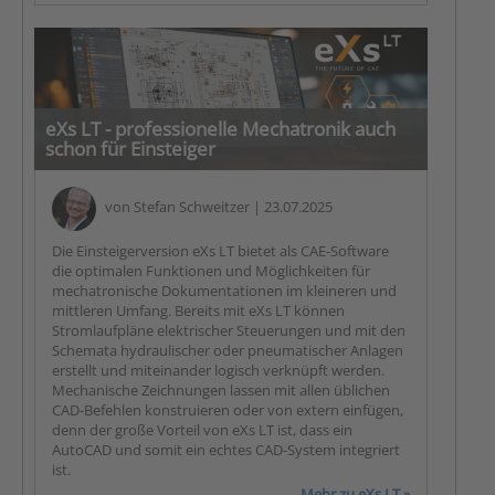
eXs LT - professionelle Mechatronik auch
schon für Einsteiger
von
Stefan Schweitzer
| 23.07.2025
Die Einsteigerversion eXs LT bietet als CAE-Software
die optimalen Funktionen und Möglichkeiten für
mechatronische Dokumentationen im kleineren und
mittleren Umfang. Bereits mit eXs LT können
Stromlaufpläne elektrischer Steuerungen und mit den
Schemata hydraulischer oder pneumatischer Anlagen
erstellt und miteinander logisch verknüpft werden.
Mechanische Zeichnungen lassen mit allen üblichen
CAD-Befehlen konstruieren oder von extern einfügen,
denn der große Vorteil von eXs LT ist, dass ein
AutoCAD und somit ein echtes CAD-System integriert
ist.
Mehr zu eXs LT »