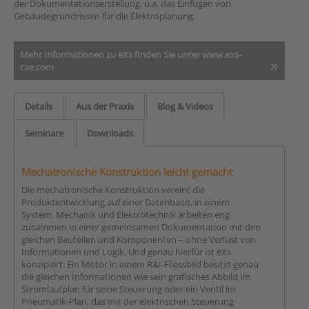
der Dokumentationserstellung, u.a. das Einfügen von
Gebäudegrundrissen für die Elektroplanung.
Mehr Informationen zu eXs finden Sie unter www.exs-
cae.com
Details
Aus der Praxis
Blog & Videos
Seminare
Downloads
Mechatronische Konstruktion leicht gemacht
Die mechatronische Konstruktion vereint die
Produktentwicklung auf einer Datenbasis, in einem
System. Mechanik und Elektrotechnik arbeiten eng
zusammen in einer gemeinsamen Dokumentation mit den
gleichen Bauteilen und Komponenten – ohne Verlust von
Informationen und Logik. Und genau hierfür ist eXs
konzipiert: Ein Motor in einem R&I-Fliessbild besitzt genau
die gleichen Informationen wie sein grafisches Abbild im
Stromlaufplan für seine Steuerung oder ein Ventil im
Pneumatik-Plan, das mit der elektrischen Steuerung