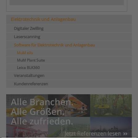
Elektrotechnik und Anlagenbau
Digitaler Zwilling
Laserscanning
Software für Elektrotechnik und Anlagenbau
MuM eXs
MuM Plant Suite
Leica BLK360
Veranstaltungen
Kundenreferenzen