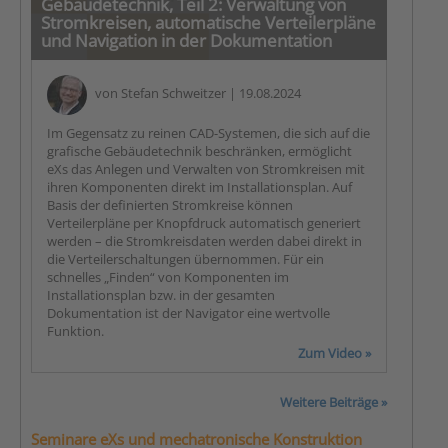
Gebäudetechnik, Teil 2: Verwaltung von
Stromkreisen, automatische Verteilerpläne
und Navigation in der Dokumentation
von
Stefan Schweitzer
| 19.08.2024
Im Gegensatz zu reinen CAD-Systemen, die sich auf die
grafische Gebäudetechnik beschränken, ermöglicht
eXs das Anlegen und Verwalten von Stromkreisen mit
ihren Komponenten direkt im Installationsplan. Auf
Basis der definierten Stromkreise können
Verteilerpläne per Knopfdruck automatisch generiert
werden – die Stromkreisdaten werden dabei direkt in
die Verteilerschaltungen übernommen. Für ein
schnelles „Finden“ von Komponenten im
Installationsplan bzw. in der gesamten
Dokumentation ist der Navigator eine wertvolle
Funktion.
Zum Video »
Weitere Beiträge »
Seminare eXs und mechatronische Konstruktion