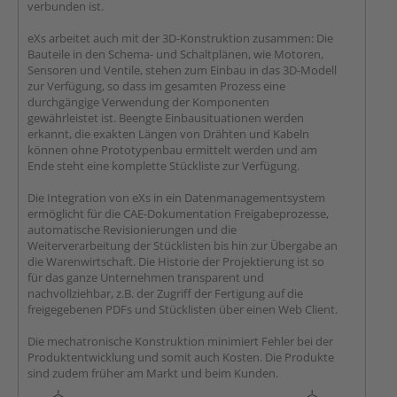
verbunden ist.
eXs arbeitet auch mit der 3D-Konstruktion zusammen: Die
Bauteile in den Schema- und Schaltplänen, wie Motoren,
Sensoren und Ventile, stehen zum Einbau in das 3D-Modell
zur Verfügung, so dass im gesamten Prozess eine
durchgängige Verwendung der Komponenten
gewährleistet ist. Beengte Einbausituationen werden
erkannt, die exakten Längen von Drähten und Kabeln
können ohne Prototypenbau ermittelt werden und am
Ende steht eine komplette Stückliste zur Verfügung.
Die Integration von eXs in ein Datenmanagementsystem
ermöglicht für die CAE-Dokumentation Freigabeprozesse,
automatische Revisionierungen und die
Weiterverarbeitung der Stücklisten bis hin zur Übergabe an
die Warenwirtschaft. Die Historie der Projektierung ist so
für das ganze Unternehmen transparent und
nachvollziehbar, z.B. der Zugriff der Fertigung auf die
freigegebenen PDFs und Stücklisten über einen Web Client.
Die mechatronische Konstruktion minimiert Fehler bei der
Produktentwicklung und somit auch Kosten. Die Produkte
sind zudem früher am Markt und beim Kunden.