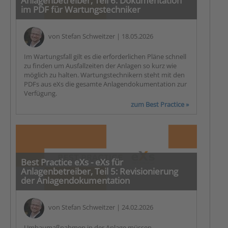
Anlagenbetreiber, Teil 6: Dokumentation
im PDF für Wartungstechniker
von
Stefan Schweitzer
| 18.05.2026
Im Wartungsfall gilt es die erforderlichen Pläne schnell
zu finden um Ausfallzeiten der Anlagen so kurz wie
möglich zu halten. Wartungstechnikern steht mit den
PDFs aus eXs die gesamte Anlagendokumentation zur
Verfügung.
zum Best Practice »
Best Practice eXs - eXs für
Anlagenbetreiber, Teil 5: Revisionierung
der Anlagendokumentation
von
Stefan Schweitzer
| 24.02.2026
Umbaumaßnahmen in der Anlage müssen