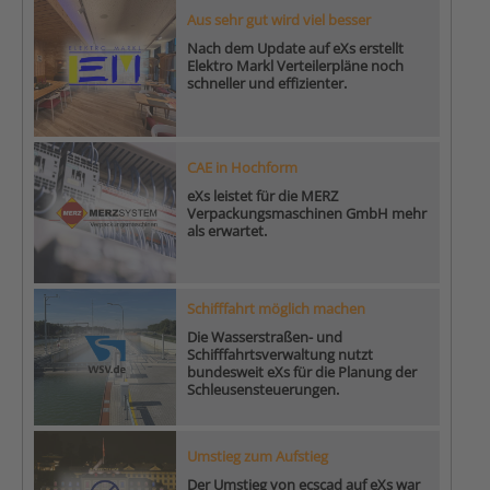
Aus sehr gut wird viel besser
Nach dem Update auf eXs erstellt
Elektro Markl Verteilerpläne noch
schneller und effizienter.
CAE in Hochform
eXs leistet für die MERZ
Verpackungsmaschinen GmbH mehr
als erwartet.
Schifffahrt möglich machen
Die Wasserstraßen- und
Schifffahrtsverwaltung nutzt
bundesweit eXs für die Planung der
Schleusensteuerungen.
Umstieg zum Aufstieg
Der Umstieg von ecscad auf eXs war