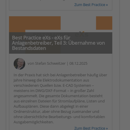
Zum Best Practice »
Best Practice eXs - eXs für
Anlagenbetreiber, Teil 3: Übernahme von
Bestandsdaten
von
Stefan Schweitzer
| 08.12.2025
In der Praxis hat sich bei Anlagenbetreiber häufig über
Jahre hinweg die Elektrodokumentation aus
verschiedenen Quellen bzw. E-CAD Systemen –
meistens im DWG/DXF-Format – in großer Zahl
angesammelt. Die gesamte Dokumentation besteht
aus einzelnen Dateien für Stromlaufpläne, Listen und
Aufbauplänen. Diese dann abgelegt in einer
Ordnerstruktur, aber ohne Bezug zueinander und
ohne übersichtliche Bearbeitungs- und komfortablen
Ausgabemöglichkeiten.
Zum Best Practice »