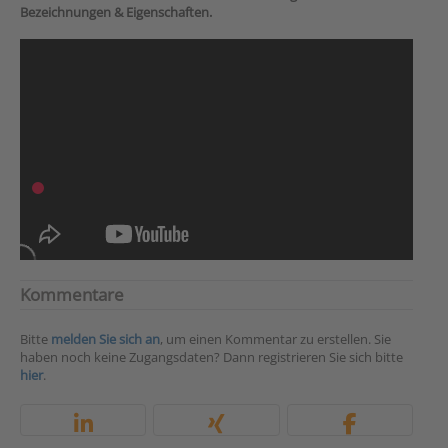
Bezeichnungen & Eigenschaften.
Kommentare
Bitte
melden Sie sich an
, um einen Kommentar zu erstellen. Sie
haben noch keine Zugangsdaten? Dann registrieren Sie sich bitte
hier
.