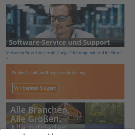
Vertrauen Sie auf unsere 40-jährige Erfahrung - wir sind für Sie da
»
Finden Sie mit uns Ihre passende Lösung
Wir beraten Sie gern