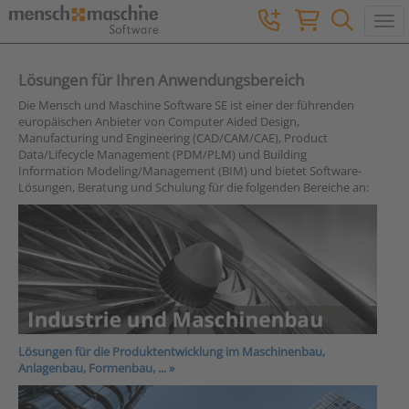
Togg
Lösungen für Ihren Anwendungsbereich
Die Mensch und Maschine Software SE ist einer der führenden
europäischen Anbieter von Computer Aided Design,
Manufacturing und Engineering (CAD/CAM/CAE), Product
Data/Lifecycle Management (PDM/PLM) und Building
Information Modeling/Management (BIM) und bietet Software-
Lösungen, Beratung und Schulung für die folgenden Bereiche an:
Lösungen für die Produktentwicklung im Maschinenbau,
Anlagenbau, Formenbau, ...
»