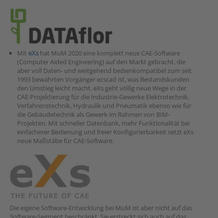
Mit
eXs
hat MuM 2020 eine komplett neue CAE-Software
(Computer Aided Engineering) auf den Markt gebracht, die
aber voll Daten- und weitgehend bedienkompatibel zum seit
1993 bewährten Vorgänger ecscad ist, was Bestandskunden
den Umstieg leicht macht. eXs geht völlig neue Wege in der
CAE-Projektierung für die Industrie-Gewerke Elektrotechnik,
Verfahrenstechnik, Hydraulik und Pneumatik ebenso wie für
die Gebäudetechnik als Gewerk im Rahmen von BIM-
Projekten. Mit schneller Datenbank, mehr Funktionalität bei
einfacherer Bedienung und freier Konfigurierbarkeit setzt eXs
neue Maßstäbe für CAE-Software.
Die eigene Software-Entwicklung bei MuM ist aber nicht auf das
Software-Segment beschränkt. Sie erstreckt sich auch auf das