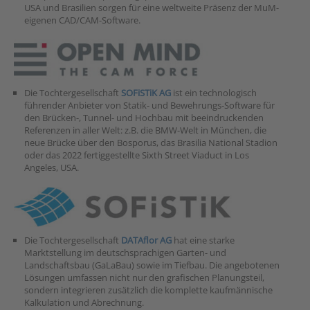
USA und Brasilien sorgen für eine weltweite Präsenz der MuM-
eigenen CAD/CAM-Software.
Die Tochtergesellschaft
SOFiSTiK AG
ist ein technologisch
führender Anbieter von Statik- und Bewehrungs-Software für
den Brücken-, Tunnel- und Hochbau mit beeindruckenden
Referenzen in aller Welt: z.B. die BMW-Welt in München, die
neue Brücke über den Bosporus, das Brasilia National Stadion
oder das 2022 fertiggestellte Sixth Street Viaduct in Los
Angeles, USA.
Die Tochtergesellschaft
DATAflor AG
hat eine starke
Marktstellung im deutschsprachigen Garten- und
Landschaftsbau (GaLaBau) sowie im Tiefbau. Die angebotenen
Lösungen umfassen nicht nur den grafischen Planungsteil,
sondern integrieren zusätzlich die komplette kaufmännische
Kalkulation und Abrechnung.