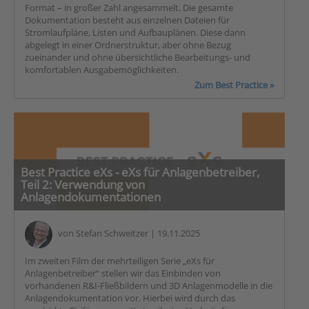
Format – in großer Zahl angesammelt. Die gesamte
Dokumentation besteht aus einzelnen Dateien für
Stromlaufpläne, Listen und Aufbauplänen. Diese dann
abgelegt in einer Ordnerstruktur, aber ohne Bezug
zueinander und ohne übersichtliche Bearbeitungs- und
komfortablen Ausgabemöglichkeiten.
Zum Best Practice »
Best Practice eXs - eXs für Anlagenbetreiber,
Teil 2: Verwendung von
Anlagendokumentationen
von
Stefan Schweitzer
| 19.11.2025
Im zweiten Film der mehrteiligen Serie „eXs für
Anlagenbetreiber“ stellen wir das Einbinden von
vorhandenen R&I-Fließbildern und 3D Anlagenmodelle in die
Anlagendokumentation vor. Hierbei wird durch das