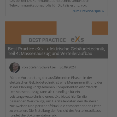
eXs bei der DB Kommunikationstechnik GmbH, den
Telekommunikationsprofis für Digitalisierung, vor.
Zum Praxisbeispiel »
Best Practice eXs – elektrische Gebäudetechnik,
Teil 4: Massenauszug und Verteileraufbau
von
Stefan Schweitzer
| 30.09.2024
Für die Vorbereitung der ausführenden Phasen in der
elektrischen Gebäudetechnik ist eine Mengenermittlung der
in der Planung vorgesehenen Komponenten erforderlich.
Der Massenauszug kann als Grundlage für ein
Leistungsverzeichnis dienen. eXs bietet hierfür die
passenden Werkzeuge, um Herstellerdaten den Bauteilen
zuzuweisen und per Knopfdruck die entsprechenden Listen
zu erstellen. Die Erstellung der Ansicht des Verteileraufbaus
rundet die Dokumentation ab.