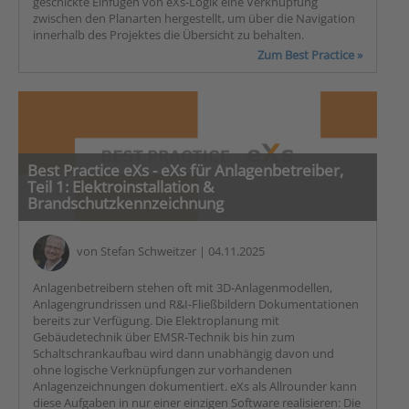
geschickte Einfügen von eXs-Logik eine Verknüpfung
zwischen den Planarten hergestellt, um über die Navigation
innerhalb des Projektes die Übersicht zu behalten.
Zum Best Practice »
Best Practice eXs - eXs für Anlagenbetreiber,
Teil 1: Elektroinstallation &
Brandschutzkennzeichnung
von
Stefan Schweitzer
| 04.11.2025
Anlagenbetreibern stehen oft mit 3D-Anlagenmodellen,
Anlagengrundrissen und R&I-Fließbildern Dokumentationen
bereits zur Verfügung. Die Elektroplanung mit
Gebäudetechnik über EMSR-Technik bis hin zum
Schaltschrankaufbau wird dann unabhängig davon und
ohne logische Verknüpfungen zur vorhandenen
Anlagenzeichnungen dokumentiert. eXs als Allrounder kann
diese Aufgaben in nur einer einzigen Software realisieren: Die