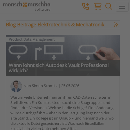
Togg
Blog-Beiträge Elektrotechnik & Mechatronik
Wann lohnt sich Autodesk Vault Professional
wirklich?
von
Simon Schmitz
| 25.05.2026
Warum viele Unternehmen an ihren CAD-Daten scheitern?
Stell dir vor: Ein Konstrukteur sucht eine Baugruppe – und
findet drei Versionen. Welche ist die richtige? Eine Änderung
wurde durchgeführt – aber in der Fertigung liegt noch der
alte Stand. Ein Kollege ist im Urlaub – und niemand weiß, wo
die aktuelle Datei gespeichert ist. Was nach Einzelfällen
klingt, ist in vielen Unternehmen Alltag.