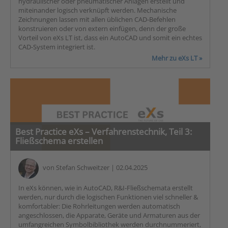
hydraulischer oder pneumatischer Anlagen erstellt und
miteinander logisch verknüpft werden. Mechanische
Zeichnungen lassen mit allen üblichen CAD-Befehlen
konstruieren oder von extern einfügen, denn der große
Vorteil von eXs LT ist, dass ein AutoCAD und somit ein echtes
CAD-System integriert ist.
Mehr zu eXs LT »
Best Practice eXs – Verfahrenstechnik, Teil 3:
Fließschema erstellen
von
Stefan Schweitzer
| 02.04.2025
In eXs können, wie in AutoCAD, R&I-Fließschemata erstellt
werden, nur durch die logischen Funktionen viel schneller &
komfortabler: Die Rohrleitungen werden automatisch
angeschlossen, die Apparate, Geräte und Armaturen aus der
umfangreichen Symbolbibliothek werden durchnummeriert,