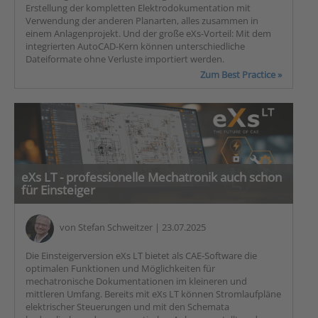
Erstellung der kompletten Elektrodokumentation mit
Verwendung der anderen Planarten, alles zusammen in
einem Anlagenprojekt. Und der große eXs-Vorteil: Mit dem
integrierten AutoCAD-Kern können unterschiedliche
Dateiformate ohne Verluste importiert werden.
Zum Best Practice »
eXs LT - professionelle Mechatronik auch schon
für Einsteiger
von
Stefan Schweitzer
| 23.07.2025
Die Einsteigerversion eXs LT bietet als CAE-Software die
optimalen Funktionen und Möglichkeiten für
mechatronische Dokumentationen im kleineren und
mittleren Umfang. Bereits mit eXs LT können Stromlaufpläne
elektrischer Steuerungen und mit den Schemata