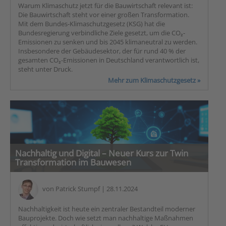
Warum Klimaschutz jetzt für die Bauwirtschaft relevant ist:
Die Bauwirtschaft steht vor einer großen Transformation.
Mit dem Bundes-Klimaschutzgesetz (KSG) hat die
Bundesregierung verbindliche Ziele gesetzt, um die CO₂-
Emissionen zu senken und bis 2045 klimaneutral zu werden.
Insbesondere der Gebäudesektor, der für rund 40 % der
gesamten CO₂-Emissionen in Deutschland verantwortlich ist,
steht unter Druck.
Mehr zum Klimaschutzgesetz »
Nachhaltig und Digital – Neuer Kurs zur Twin
Transformation im Bauwesen
von
Patrick Stumpf
| 28.11.2024
Nachhaltigkeit ist heute ein zentraler Bestandteil moderner
Bauprojekte. Doch wie setzt man nachhaltige Maßnahmen