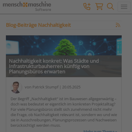
Togg
Blog-Beiträge Nachhaltigkeit
Nachhaltigkeit konkret: Was Städte und
Infrastrukturbauherren künftig von
Planungsbüros erwarten
von
Patrick Stumpf
| 20.05.2025
Der Begriff „Nachhaltigkeit“ ist im Bauwesen allgegenwärtig –
doch was bedeutet er eigentlich im konkreten Projektalltag?
Für viele Planungsbüros stellt sich zunehmend nicht mehr
die Frage, ob Nachhaltigkeit relevant ist, sondern wo und wie
sie in Ausschreibungen, Planungsprozessen und Nachweisen
berücksichtigt werden muss.
Mehr zum Thema »