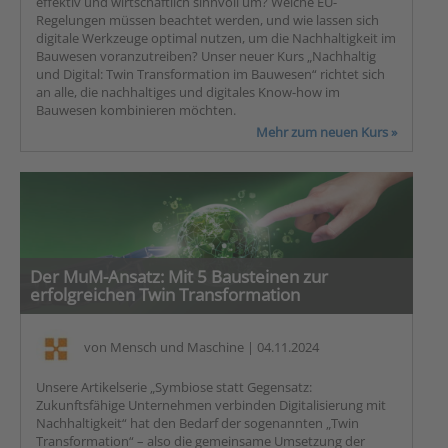
effektiv und wirtschaftlich sinnvoll um? Welche EU-
Regelungen müssen beachtet werden, und wie lassen sich
digitale Werkzeuge optimal nutzen, um die Nachhaltigkeit im
Bauwesen voranzutreiben? Unser neuer Kurs „Nachhaltig
und Digital: Twin Transformation im Bauwesen“ richtet sich
an alle, die nachhaltiges und digitales Know-how im
Bauwesen kombinieren möchten.
Mehr zum neuen Kurs »
Der MuM-Ansatz: Mit 5 Bausteinen zur
erfolgreichen Twin Transformation
von
Mensch und Maschine
| 04.11.2024
Unsere Artikelserie „Symbiose statt Gegensatz:
Zukunftsfähige Unternehmen verbinden Digitalisierung mit
Nachhaltigkeit“ hat den Bedarf der sogenannten „Twin
Transformation“ – also die gemeinsame Umsetzung der