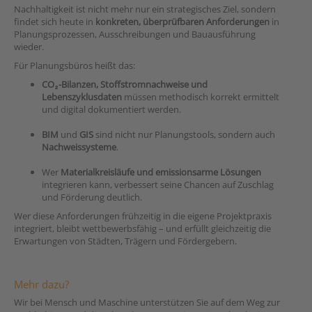
Nachhaltigkeit ist nicht mehr nur ein strategisches Ziel, sondern
findet sich heute in
konkreten, überprüfbaren Anforderungen
in
Planungsprozessen, Ausschreibungen und Bauausführung
wieder.
Für Planungsbüros heißt das:
CO₂-Bilanzen, Stoffstromnachweise und
Lebenszyklusdaten
müssen methodisch korrekt ermittelt
und digital dokumentiert werden.
BIM
und
GIS
sind nicht nur Planungstools, sondern auch
Nachweissysteme
.
Wer
Materialkreisläufe und emissionsarme Lösungen
integrieren kann, verbessert seine Chancen auf Zuschlag
und Förderung deutlich.
Wer diese Anforderungen frühzeitig in die eigene Projektpraxis
integriert, bleibt wettbewerbsfähig – und erfüllt gleichzeitig die
Erwartungen von Städten, Trägern und Fördergebern.
Mehr dazu?
Wir bei Mensch und Maschine unterstützen Sie auf dem Weg zur