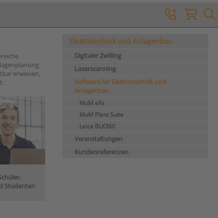
Elektrotechnik und Anlagenbau
Digitaler Zwilling
ereiche
nlagenplanung
Laserscanning
tbar erwiesen,
Software für Elektrotechnik und
t.
Anlagenbau
MuM eXs
MuM Plant Suite
Leica BLK360
Veranstaltungen
Kundenreferenzen
Schüler,
d Studenten