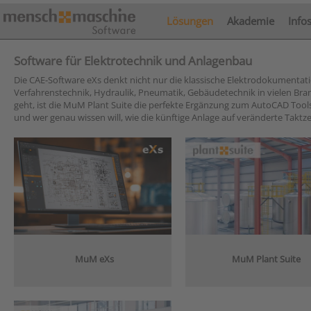
Lösungen
Akademie
Info
Software für Elektrotechnik und Anlagenbau
Die CAE-Software eXs denkt nicht nur die klassische Elektrodokumenta
Verfahrenstechnik, Hydraulik, Pneumatik, Gebäudetechnik in vielen B
geht, ist die MuM Plant Suite die perfekte Ergänzung zum AutoCAD Tools
und wer genau wissen will, wie die künftige Anlage auf veränderte Taktz
MuM eXs
MuM Plant Suite