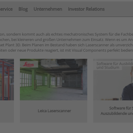
service
Blog
Unternehmen
Investor Relations
tion, sondern kommt auch als echtes mechatronisches System für die Fachb
ranchen, bei kleineren und großen Unternehmen zum Einsatz. Wenn es um A
et Plant 3D. Beim Planen im Bestand haben sich Laserscanner als unverzich
eiten oder neue Produkte reagiert, ist mit Visual Components perfekt bedien
Software für 
Leica Laserscanner
Auszubildende un