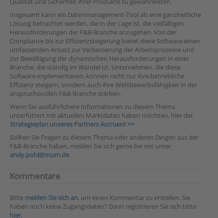
Qualität und Sicherheit ihrer Produkte zu gewährleisten.
Insgesamt kann ein Datenmanagement-Tool als eine ganzheitliche
Lösung betrachtet werden, die in der Lage ist, die vielfältigen
Herausforderungen der F&B-Branche anzugehen. Von der
Compliance bis zur Effizienzsteigerung bietet diese Software einen
umfassenden Ansatz zur Verbesserung der Arbeitsprozesse und
zur Bewältigung der dynamischen Herausforderungen in einer
Branche, die ständig im Wandel ist. Unternehmen, die diese
Software implementieren, können nicht nur ihre betriebliche
Effizienz steigern, sondern auch ihre Wettbewerbsfähigkeit in der
anspruchsvollen F&B-Branche stärken.
Wenn Sie ausführlichere Informationen zu diesem Thema
unterfüttert mit aktuellen Marktdaten haben möchten, hier der
Strategieplan unseres Partners Accruent >>
Sollten Sie Fragen zu diesem Thema oder anderen Dingen aus der
F&B-Branche haben, melden Sie sich gerne bei mir unter
andy.pohl@mum.de
.
Kommentare
Bitte
melden Sie sich an
, um einen Kommentar zu erstellen. Sie
haben noch keine Zugangsdaten? Dann registrieren Sie sich bitte
hier
.