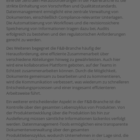
Eine der zentralen Herausforderungen in der F&B-Branche ist die
strikte Einhaltung von Vorschriften und Qualitätsstandards.
Datenmanagement ermöglicht eine zentrale Verwaltung von
Dokumenten, einschließlich Compliance-relevanter Unterlagen.
Die Automatisierung von Workflows und die revisionssichere
Speicherung von Informationen tragen dazu bei, Audits
erfolgreich zu bestehen und den regulatorischen Anforderungen
gerecht zu werden.
Des Weiteren begegnet die F&B-Branche häufig der
Herausforderung, eine effiziente Zusammenarbeit über
verschiedene Abteilungen hinweg zu gewährleisten. Auch hier
wird eine kollaborative Plattform geboten, auf der Teams in
Echtzeit zusammenarbeiten können. Durch die Möglichkeit,
Dokumente gemeinsam zu bearbeiten und zu kommentieren,
wird die Kommunikation verbessert, was wiederum zu schnelleren
Entscheidungsprozessen und einer insgesamt effizienteren
Arbeitsweise führt.
Ein weiterer entscheidender Aspekt in der F&B-Branche ist die
Kontrolle über den gesamten Lebenszyklus von Produkten. Von
der Produktentwicklung über die Produktion bis hin zur
Auslieferung müssen sämtliche Informationen lückenlos verfolgt
werden. Datenmanagement-Tools ermöglichen eine transparente
Dokumentenverwaltung über den gesamten
Produktlebenszyklus, wodurch Unternehmen in der Lage sind, die