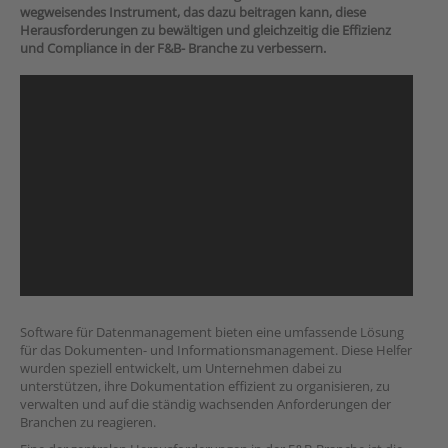
wegweisendes Instrument, das dazu beitragen kann, diese
Herausforderungen zu bewältigen und gleichzeitig die Effizienz
und Compliance in der F&B- Branche zu verbessern.
Software für Datenmanagement bieten eine umfassende Lösung
für das Dokumenten- und Informationsmanagement. Diese Helfer
wurden speziell entwickelt, um Unternehmen dabei zu
unterstützen, ihre Dokumentation effizient zu organisieren, zu
verwalten und auf die ständig wachsenden Anforderungen der
Branchen zu reagieren.