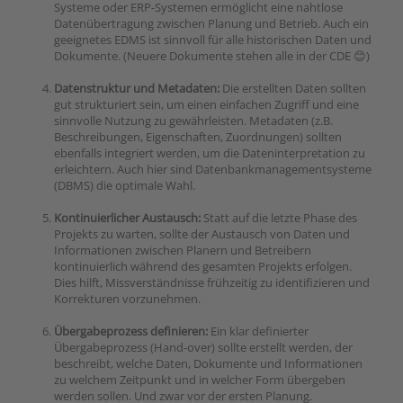
Systeme oder ERP-Systemen ermöglicht eine nahtlose
Datenübertragung zwischen Planung und Betrieb. Auch ein
geeignetes EDMS ist sinnvoll für alle historischen Daten und
Dokumente. (Neuere Dokumente stehen alle in der CDE 😊)
Datenstruktur und Metadaten:
Die erstellten Daten sollten
gut strukturiert sein, um einen einfachen Zugriff und eine
sinnvolle Nutzung zu gewährleisten. Metadaten (z.B.
Beschreibungen, Eigenschaften, Zuordnungen) sollten
ebenfalls integriert werden, um die Dateninterpretation zu
erleichtern. Auch hier sind Datenbankmanagementsysteme
(DBMS) die optimale Wahl.
Kontinuierlicher Austausch:
Statt auf die letzte Phase des
Projekts zu warten, sollte der Austausch von Daten und
Informationen zwischen Planern und Betreibern
kontinuierlich während des gesamten Projekts erfolgen.
Dies hilft, Missverständnisse frühzeitig zu identifizieren und
Korrekturen vorzunehmen.
Übergabeprozess definieren:
Ein klar definierter
Übergabeprozess (Hand-over) sollte erstellt werden, der
beschreibt, welche Daten, Dokumente und Informationen
zu welchem Zeitpunkt und in welcher Form übergeben
werden sollen. Und zwar vor der ersten Planung.