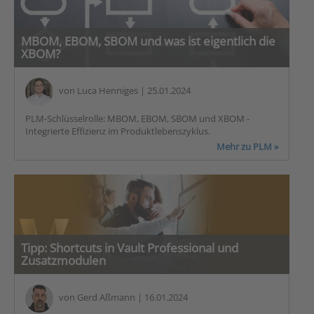
MBOM, EBOM, SBOM und was ist eigentlich die
XBOM?
von
Luca Henniges
| 25.01.2024
PLM-Schlüsselrolle: MBOM, EBOM, SBOM und XBOM -
Integrierte Effizienz im Produktlebenszyklus.
Mehr zu PLM »
Tipp: Shortcuts in Vault Professional und
Zusatzmodulen
von
Gerd Aßmann
| 16.01.2024