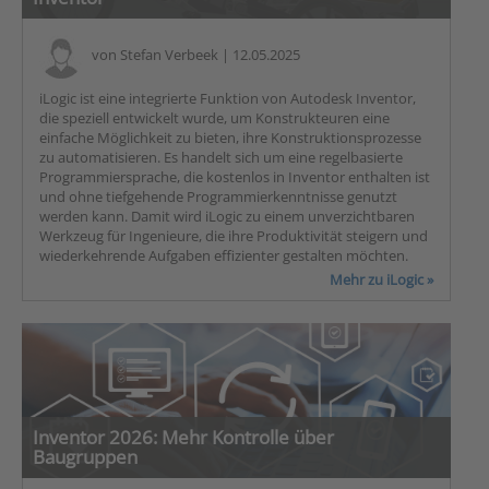
von
Stefan Verbeek
| 12.05.2025
iLogic ist eine integrierte Funktion von Autodesk Inventor,
die speziell entwickelt wurde, um Konstrukteuren eine
einfache Möglichkeit zu bieten, ihre Konstruktionsprozesse
zu automatisieren. Es handelt sich um eine regelbasierte
Programmiersprache, die kostenlos in Inventor enthalten ist
und ohne tiefgehende Programmierkenntnisse genutzt
werden kann. Damit wird iLogic zu einem unverzichtbaren
Werkzeug für Ingenieure, die ihre Produktivität steigern und
wiederkehrende Aufgaben effizienter gestalten möchten.
Mehr zu iLogic »
Inventor 2026: Mehr Kontrolle über
Baugruppen