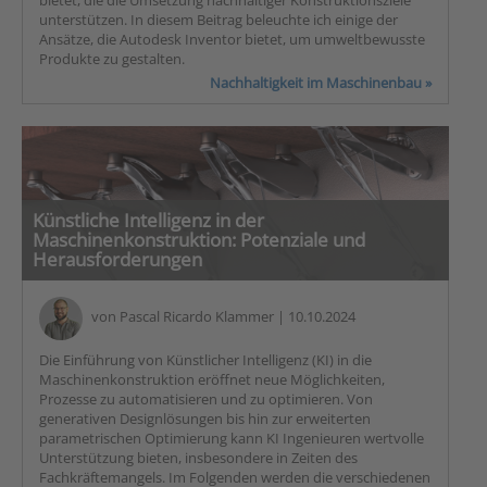
bietet, die die Umsetzung nachhaltiger Konstruktionsziele
unterstützen. In diesem Beitrag beleuchte ich einige der
Ansätze, die Autodesk Inventor bietet, um umweltbewusste
Produkte zu gestalten.
Nachhaltigkeit im Maschinenbau »
Künstliche Intelligenz in der
Maschinenkonstruktion: Potenziale und
Herausforderungen
von
Pascal Ricardo Klammer
| 10.10.2024
Die Einführung von Künstlicher Intelligenz (KI) in die
Maschinenkonstruktion eröffnet neue Möglichkeiten,
Prozesse zu automatisieren und zu optimieren. Von
generativen Designlösungen bis hin zur erweiterten
parametrischen Optimierung kann KI Ingenieuren wertvolle
Unterstützung bieten, insbesondere in Zeiten des
Fachkräftemangels. Im Folgenden werden die verschiedenen