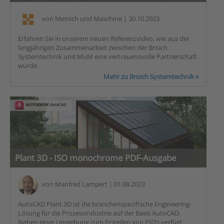
von
Mensch und Maschine
| 30.10.2023
Erfahren Sie in unserem neuen Referenzvideo, wie aus der
langjährigen Zusammenarbeit zwischen der Broich
Systemtechnik und MuM eine vertrauensvolle Partnerschaft
wurde.
Mehr zu Broich Systemtechnik »
Plant 3D - ISO monochrome PDF-Ausgabe
von
Manfred Lampert
| 01.08.2023
AutoCAD Plant 3D ist die branchenspezifische Engineering-
Lösung für die Prozessindustrie auf der Basis AutoCAD.
Neben einer Umgebung zum Erstellen von PID’s verfügt