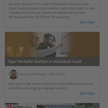
Wussten Sie schon? In Vault Professional Client und den
Vault Zusatzmodulen (z.B. Inventor-Vault-Addin) gibt es eine
Vielzahl von Shortcuts, neben den bekannten aus der
Windowswelt wie z.B. STRG+C für Kopieren.
Zum Tipp »
Tipp: Verteilte Suchen in Autodesk Vault
von
Gerd Aßmann
| 18.12.2023
Jetzt neu: In der Version 2024.2 von Autodesk Vault können
verteilte Suchvorgänge angelegt werden.
Zum Tipp »