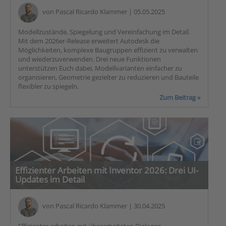
von
Pascal Ricardo Klammer
| 05.05.2025
Modellzustände, Spiegelung und Vereinfachung im Detail.
Mit dem 2026er-Release erweitert Autodesk die
Möglichkeiten, komplexe Baugruppen effizient zu verwalten
und wiederzuverwenden. Drei neue Funktionen
unterstützen Euch dabei, Modellvarianten einfacher zu
organisieren, Geometrie gezielter zu reduzieren und Bauteile
flexibler zu spiegeln.
Zum Beitrag »
Effizienter Arbeiten mit Inventor 2026: Drei UI-
Updates im Detail
von
Pascal Ricardo Klammer
| 30.04.2025