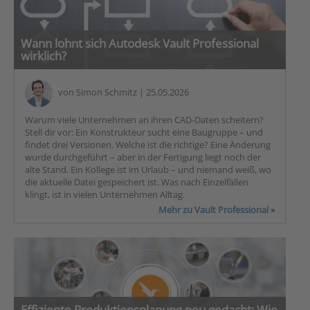
Wann lohnt sich Autodesk Vault Professional
wirklich?
von
Simon Schmitz
| 25.05.2026
Warum viele Unternehmen an ihren CAD-Daten scheitern?
Stell dir vor: Ein Konstrukteur sucht eine Baugruppe – und
findet drei Versionen. Welche ist die richtige? Eine Änderung
wurde durchgeführt – aber in der Fertigung liegt noch der
alte Stand. Ein Kollege ist im Urlaub – und niemand weiß, wo
die aktuelle Datei gespeichert ist. Was nach Einzelfällen
klingt, ist in vielen Unternehmen Alltag.
Mehr zu Vault Professional »
Effiziente Produktionsplanung neu gedacht: Wie