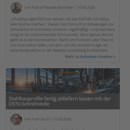
von
Pascal Ricardo Klammer
| 13.05.2026
„Ich will ja eigentlich nur wissen, ob das Teil hält. Ich will ja
kein Mathe machen.“ Diesen Satz höre ich in Schulungen zur
Simulation im Autodesk Inventor regelmäßig – und meistens
sorgt er für zustimmendes Schmunzeln. Denn genau darum
geht es in der Konstruktion: Nicht um Formeln oder Theorie
um ihrer selbst willen, sondern um die zentrale Frage, ob
eine Konstruktion in der Realität zuverlässig funktioniert.
Mehr zu Autodesk Inventor »
Stahlbauprofile fertig anliefern lassen mit der
DSTV-Schnittstelle
von
Tom Duck
| 11.05.2026