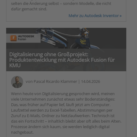
selten die Änderung selbst – sondern Modelle, die nicht
dafür gemacht sind.
Mehr zu Autodesk Inventor »
Digitalisierung ohne Großprojekt:
Produktentwicklung mit Autodesk Fusion für
KMU
von
Pascal Ricardo Klammer
| 14.04.2026
Wenn heute von Digitalisierung gesprochen wird, meinen
viele Unternehmen zunächst etwas sehr Bodenständiges:
Das, was früher auf Papier lief, läuft jetzt am Computer.
Laufzettel werden zu Excel-Tabellen, Abstimmungen per
Zuruf zu E-Mails, Ordner zu Netzlaufwerken. Technisch ist
das ein Fortschritt – inhaltlich bleibt aber oft alles beim Alten.
Prozesse ändern sich kaum, sie werden lediglich digital
nachgebaut.