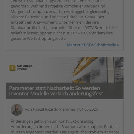
Zeit ist im Stahlbau längst zur kritischsten Ressource
geworden. Während Projekte komplexer werden und
Margen schrumpfen, erwarten Auftraggeber gleichzeitig
kürzere Bauzeiten und höchste Präzision. Genau hier
entsteht ein Aha-Moment: Unternehmen, die ihre
Stahlbauprofile fertig bearbeitet über die DSTV-Schnittstelle
anliefern lassen, sparen nicht nur Zeit – sie verändern ihre
gesamte Wertschöpfungskette.
Mehr zur DSTV-Schnittstelle »
Parameter statt Nacharbeit: So werden
Inventor-Modelle wirklich änderungsfest
von
Pascal Ricardo Klammer
| 01.05.2026
Änderungen gehören zum Konstruktionsalltag.
Anforderungen ändern sich, Bauraum wird knapper, Bauteile
müssen angepasst werden. Das eigentliche Problem ist dabei