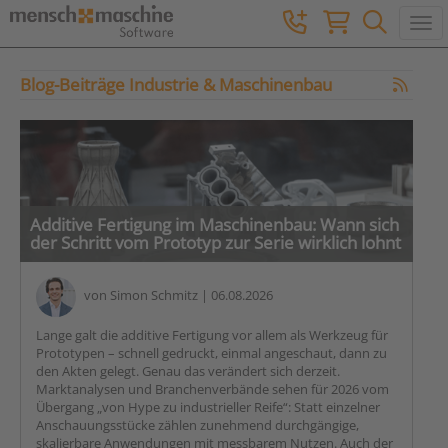
Togg
Blog-Beiträge Industrie & Maschinenbau
Additive Fertigung im Maschinenbau: Wann sich
der Schritt vom Prototyp zur Serie wirklich lohnt
von
Simon Schmitz
| 06.08.2026
Lange galt die additive Fertigung vor allem als Werkzeug für
Prototypen – schnell gedruckt, einmal angeschaut, dann zu
den Akten gelegt. Genau das verändert sich derzeit.
Marktanalysen und Branchenverbände sehen für 2026 vom
Übergang „von Hype zu industrieller Reife“: Statt einzelner
Anschauungsstücke zählen zunehmend durchgängige,
skalierbare Anwendungen mit messbarem Nutzen. Auch der