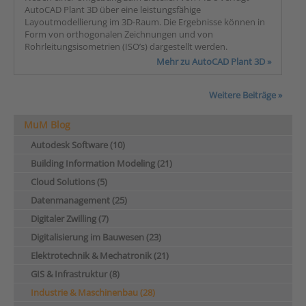
AutoCAD Plant 3D über eine leistungsfähige
Layoutmodellierung im 3D-Raum. Die Ergebnisse können in
Form von orthogonalen Zeichnungen und von
Rohrleitungsisometrien (ISO’s) dargestellt werden.
Mehr zu AutoCAD Plant 3D »
Weitere Beiträge »
MuM Blog
Autodesk Software (10)
Building Information Modeling (21)
Cloud Solutions (5)
Datenmanagement (25)
Digitaler Zwilling (7)
Digitalisierung im Bauwesen (23)
Elektrotechnik & Mechatronik (21)
GIS & Infrastruktur (8)
Industrie & Maschinenbau (28)