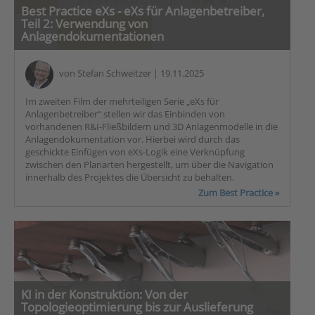
Best Practice eXs - eXs für Anlagenbetreiber,
Teil 2: Verwendung von
Anlagendokumentationen
von
Stefan Schweitzer
| 19.11.2025
Im zweiten Film der mehrteiligen Serie „eXs für
Anlagenbetreiber“ stellen wir das Einbinden von
vorhandenen R&I-Fließbildern und 3D Anlagenmodelle in die
Anlagendokumentation vor. Hierbei wird durch das
geschickte Einfügen von eXs-Logik eine Verknüpfung
zwischen den Planarten hergestellt, um über die Navigation
innerhalb des Projektes die Übersicht zu behalten.
Zum Best Practice »
KI in der Konstruktion: Von der
Topologieoptimierung bis zur Auslieferung