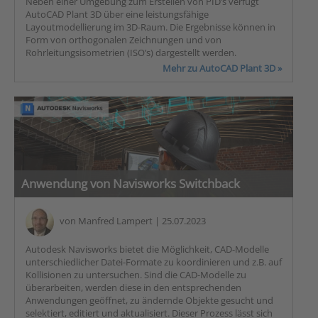
Neben einer Umgebung zum Erstellen von PID’s verfügt
AutoCAD Plant 3D über eine leistungsfähige
Layoutmodellierung im 3D-Raum. Die Ergebnisse können in
Form von orthogonalen Zeichnungen und von
Rohrleitungsisometrien (ISO’s) dargestellt werden.
Mehr zu AutoCAD Plant 3D »
Anwendung von Navisworks Switchback
von
Manfred Lampert
| 25.07.2023
Autodesk Navisworks bietet die Möglichkeit, CAD-Modelle
unterschiedlicher Datei-Formate zu koordinieren und z.B. auf
Kollisionen zu untersuchen. Sind die CAD-Modelle zu
überarbeiten, werden diese in den entsprechenden
Anwendungen geöffnet, zu ändernde Objekte gesucht und
selektiert, editiert und aktualisiert. Dieser Prozess lässt sich