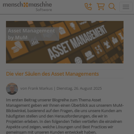
Togg
Die vier Säulen des Asset Managements
von
Frank Markus
| Dienstag, 26. August 2025
Im ersten Beitrag unserer Blogreihe zum Thema Asset
Management geben wir Ihnen einen Überblick aus unserem MuM-
Blickwinkel, basierend auf den Fragen, die uns unsere Kunden am
häufigsten stellen und den Herausforderungen, die wir in
Projekten erleben. In den folgenden Teilen vertiefen die einzelnen
Aspekte und zeigen, welche Lösungen und Best Practices wir
gemeinsam mit unseren Kunden entwickelt haben.