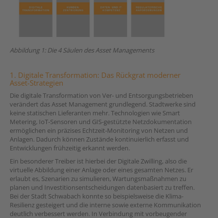
Abbildung 1: Die 4 Säulen des Asset Managements
1. Digitale Transformation: Das Rückgrat moderner
Asset-Strategien
Die digitale Transformation von Ver- und Entsorgungsbetrieben
verändert das Asset Management grundlegend. Stadtwerke sind
keine statischen Lieferanten mehr. Technologien wie Smart
Metering, IoT-Sensoren und GIS-gestützte Netzdokumentation
ermöglichen ein präzises Echtzeit-Monitoring von Netzen und
Anlagen. Dadurch können Zustände kontinuierlich erfasst und
Entwicklungen frühzeitig erkannt werden.
Ein besonderer Treiber ist hierbei der Digitale Zwilling, also die
virtuelle Abbildung einer Anlage oder eines gesamten Netzes. Er
erlaubt es, Szenarien zu simulieren, Wartungsmaßnahmen zu
planen und Investitionsentscheidungen datenbasiert zu treffen.
Bei der Stadt Schwabach konnte so beispielsweise die Klima-
Resilienz gesteigert und die interne sowie externe Kommunikation
deutlich verbessert werden. In Verbindung mit vorbeugender