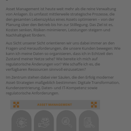
Asset Management ist heute weit mehr als die reine Verwaltung
von Anlagen. Es umfasst mittlerweile strategische Prozesse, die
den gesamten Lebenszyklus eines Assets optimieren – von der
Planung über den Betrieb bis hin zur Stilllegung. Das Ziel ist es,
Kosten senken, Risiken minimieren, Leistungen steigern und
Nachhaltigkeit fördern.
Aus Sicht unserer Sicht orientieren wir uns dabei immer an den
Fragen und Herausforderungen, die unsere Kunden bewegen: Wie
kann ich meine Daten so organisieren, dass ich in Echtzeit den
Zustand meiner Netze sehe? Wie bereite ich mich auf
regulatorische Änderungen vor? Wie schaffe ich es, die
verfügbaren Ressourcen sinnvoll einzusetzen?
Im Zentrum stehen dabei vier Säulen, die den Erfolg moderner
Asset-Strategien maßgeblich bestimmen: Digitale Transformation,
Kundenzentrierung, Daten- und IT-Kompetenz sowie
regulatorische Anforderungen.