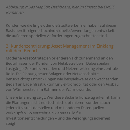
Abbildung 2: Das MapEdit Dashboard, hier im Einsatz bei ENGIE
Rumänien.
Kunden wie die Engie oder die Stadtwerke Trier haben auf dieser
Basis bereits eigene, hochindividuelle Anwendungen entwickelt,
die auf deren speziellen Anforderungen zugeschnitten sind.
2. Kundenzentrierung: Asset Management im Einklang
mit dem Bedarf
Moderne Asset-Strategien orientieren sich zunehmend an den
Bedürfnissen der Kunden von Netzbetreibern. Dabei spielen
Lastgänge, Zukunftsszenarien und Netzentwicklung eine zentrale
Rolle. Die Planung neuer Anlagen oder Netzabschnitte
berücksichtigt Entwicklungen wie beispielsweise den wachsenden
Bedarf an Ladeinfrastruktur für Elektromobilität oder den Ausbau
von Wärmenetzen im Rahmen der Wärmewende.
Unsere Erfahrung zeigt: Wer diese Bedarfe frühzeitig erkennt, kann
die Planungen nicht nur technisch optimieren, sondern auch
jederzeit visuell darstellen und mit anderen Datenquellen
verknüpfen. So entsteht ein klareres Bild für
Investitionsentscheidungen – und die Versorgungssicherheit
steigt.