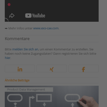
➡️ Mehr Infos unter
www.exs-cae.com
.
Kommentare
Bitte
melden Sie sich an
, um einen Kommentar zu erstellen. Sie
haben noch keine Zugangsdaten? Dann registrieren Sie sich bitte
hier
.
Ähnliche Beiträge