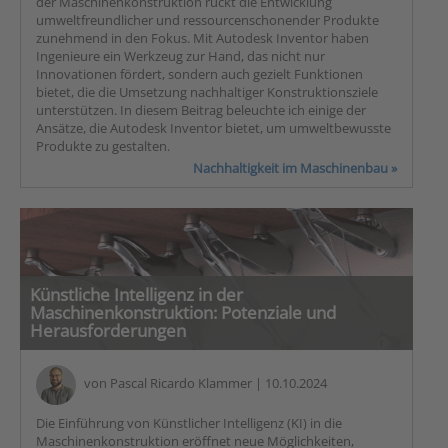
der Maschinenkonstruktion rückt die Entwicklung
umweltfreundlicher und ressourcenschonender Produkte
zunehmend in den Fokus. Mit Autodesk Inventor haben
Ingenieure ein Werkzeug zur Hand, das nicht nur
Innovationen fördert, sondern auch gezielt Funktionen
bietet, die die Umsetzung nachhaltiger Konstruktionsziele
unterstützen. In diesem Beitrag beleuchte ich einige der
Ansätze, die Autodesk Inventor bietet, um umweltbewusste
Produkte zu gestalten.
Nachhaltigkeit im Maschinenbau »
Künstliche Intelligenz in der
Maschinenkonstruktion: Potenziale und
Herausforderungen
von
Pascal Ricardo Klammer
| 10.10.2024
Die Einführung von Künstlicher Intelligenz (KI) in die
Maschinenkonstruktion eröffnet neue Möglichkeiten,