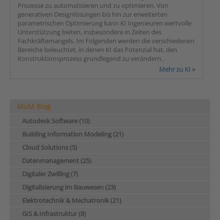
Prozesse zu automatisieren und zu optimieren. Von
generativen Designlösungen bis hin zur erweiterten
parametrischen Optimierung kann KI Ingenieuren wertvolle
Unterstützung bieten, insbesondere in Zeiten des
Fachkräftemangels. Im Folgenden werden die verschiedenen
Bereiche beleuchtet, in denen KI das Potenzial hat, den
Konstruktionsprozess grundlegend zu verändern.
Mehr zu KI »
MuM Blog
Autodesk Software (10)
Building Information Modeling (21)
Cloud Solutions (5)
Datenmanagement (25)
Digitaler Zwilling (7)
Digitalisierung im Bauwesen (23)
Elektrotechnik & Mechatronik (21)
GIS & Infrastruktur (8)