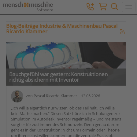
Togg
Blog-Beiträge Industrie & Maschinenbau Pascal
Ricardo Klammer
Bauchgefühl war gestern: Konstruktionen
richtig absichern mit Inventor
von
Pascal Ricardo Klammer
| 13.05.2026
„Ich will ja eigentlich nur wissen, ob das Teil hält. Ich will ja
kein Mathe machen.“ Diesen Satz höre ich in Schulungen zur
Simulation im Autodesk Inventor regelmäßig – und meistens
sorgt er für zustimmendes Schmunzeln. Denn genau darum
geht es in der Konstruktion: Nicht um Formeln oder Theorie
um ihrer selbst willen, sondern um die zentrale Frage, ob