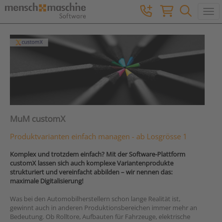
Togg
MuM customX
Produktvarianten einfach managen - ab Losgrösse 1
Komplex und trotzdem einfach? Mit der Software-Plattform
customX lassen sich auch komplexe Variantenprodukte
strukturiert und vereinfacht abbilden – wir nennen das:
maximale Digitalisierung!
Was bei den Automobilherstellern schon lange Realität ist,
gewinnt auch in anderen Produktionsbereichen immer mehr an
Bedeutung. Ob Rolltore, Aufbauten für Fahrzeuge, elektrische