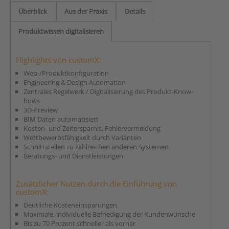
Überblick
Aus der Praxis
Details
Produktwissen digitalisieren
Highlights von customX:
Web-/Produktkonfiguration
Engineering & Design Automation
Zentrales Regelwerk / Digitalisierung des Produkt-Know-
hows
3D-Preview
BIM Daten automatisiert
Kosten- und Zeitersparnis, Fehlervermeidung
Wettbewerbsfähigkeit durch Varianten
Schnittstellen zu zahlreichen anderen Systemen
Beratungs- und Dienstleistungen
Zusätzlicher Nutzen durch die Einführung von
customX:
Deutliche Kosteneinsparungen
Maximale, individuelle Befriedigung der Kundenwünsche
Bis zu 70 Prozent schneller als vorher