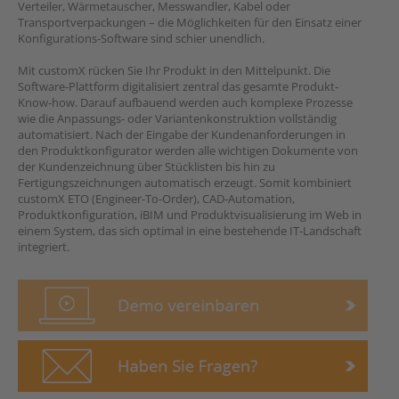
Verteiler, Wärmetauscher, Messwandler, Kabel oder
Transportverpackungen – die Möglichkeiten für den Einsatz einer
Konfigurations-Software sind schier unendlich.
Mit customX rücken Sie Ihr Produkt in den Mittelpunkt. Die
Software-Plattform digitalisiert zentral das gesamte Produkt-
Know-how. Darauf aufbauend werden auch komplexe Prozesse
wie die Anpassungs- oder Variantenkonstruktion vollständig
automatisiert. Nach der Eingabe der Kundenanforderungen in
den Produktkonfigurator werden alle wichtigen Dokumente von
der Kundenzeichnung über Stücklisten bis hin zu
Fertigungszeichnungen automatisch erzeugt. Somit kombiniert
customX ETO (Engineer-To-Order), CAD-Automation,
Produktkonfiguration, iBIM und Produktvisualisierung im Web in
einem System, das sich optimal in eine bestehende IT-Landschaft
integriert.