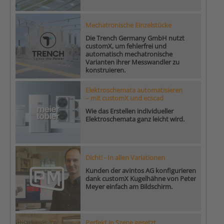
Mechatronische Einzelstücke
Die Trench Germany GmbH nutzt
customX, um fehlerfrei und
automatisch mechatronische
Varianten ihrer Messwandler zu
konstruieren.
Elektroschemata automatisieren
– mit customX und ecscad
Wie das Erstellen individueller
Elektroschemata ganz leicht wird.
Dicht! - In allen Variationen
Kunden der avintos AG konfigurieren
dank customX Kugelhähne von Peter
Meyer einfach am Bildschirm.
Perfekt in Szene gesetzt