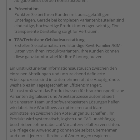
Aufgabe bleibt bei den Konstrukteuren.
Präsentation
Punkten Sie bei Ihren Kunden mit aussagekräftigen
Unterlagen. Gerade bei komplexen Variantenbauteilen sind
eindeutige, hochwertige Produktunterlagen wichtig. Eine
transparente Darstellung sorgt für Vertrauen.
TGA/Technische Gebäudeausstattung
Erstellen Sie automatisch vollständige Revit-Familien/BIM-
Daten von Ihren Produktvarianten. Ihre Kunden können
diese ganz komfortabel für ihre Planung nutzen.
Ein unstrukturierter Informationsaustausch zwischen den
einzelnen Abteilungen und unzureichend definierte
Arbeitsprozesse sind in Unternehmen oft die Hauptgründe,
weshalb es im Tagesgeschäft an Effizienz mangelt.
Mit customX wird das Produktwissen für branchenspezifische
Varianten digitalisiert und Arbeitsprozesse automatisiert.
Mit unserem Team und softwarebasierten Lösungen helfen
wir dabei, Ihre Workflows zu optimieren und klare
Schnittstellen zwischen den Abteilungen zu schaffen. Ihr
Produkt wird systematisch, logisch und CAD-unabhängig
beschrieben, ohne dabei auf Variantenvielfalt zu verzichten.
Die Pflege der Anwendung können Sie selbst übernehmen
und damit jederzeit flexibel auf Änderungen reagieren.