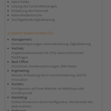
Keine Fehler
Lösung des Fachkräftemangels
Entlastung des Personals
Keine Medienbrüche
Durchgehende Digitalisierung
customX bietet Vorteile für:
Management:
Kosteneinsparungen, Automatisierung, Digitalisierung
Vertrieb:
Angebotsdokumente mit CPQ, keine technischen
Rückfragen
Back Office:
Stücklisten, Kundenzeichnungen, BIM-Daten
Engineering:
Massive Entlastung durch Automatisierung, Zeit für
Innovation
Kunden:
Konfigurator auf Ihrer Website, im Webshop oder
Kundenportal
Marketing:
Online-Showroom durch Konfigurator, Attraktivität des
Web-Auftritts
Fertigung: