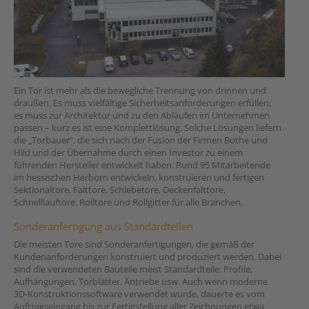
Ein Tor ist mehr als die bewegliche Trennung von drinnen und
draußen. Es muss vielfältige Sicherheitsanforderungen erfüllen;
es muss zur Architektur und zu den Abläufen im Unternehmen
passen – kurz es ist eine Komplettlösung. Solche Lösungen liefern
die „Torbauer“, die sich nach der Fusion der Firmen Bothe und
Hild und der Übernahme durch einen Investor zu einem
führenden Hersteller entwickelt haben. Rund 95 Mitarbeitende
im hessischen Herborn entwickeln, konstruieren und fertigen
Sektionaltore, Falttore, Schiebetore, Deckenfalttore,
Schnelllauftore, Rolltore und Rollgitter für alle Branchen.
Sonderanfertigung aus Standardteilen
Die meisten Tore sind Sonderanfertigungen, die gemäß der
Kundenanforderungen konstruiert und produziert werden. Dabei
sind die verwendeten Bauteile meist Standardteile: Profile,
Aufhängungen, Torblätter, Antriebe usw. Auch wenn moderne
3D-Konstruktionssoftware verwendet wurde, dauerte es vom
Auftragseingang bis zur Fertigstellung aller Zeichnungen etwa