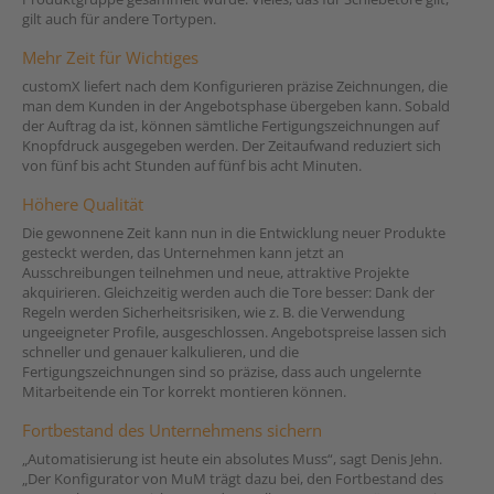
gilt auch für andere Tortypen.
Mehr Zeit für Wichtiges
customX liefert nach dem Konfigurieren präzise Zeichnungen, die
man dem Kunden in der Angebotsphase übergeben kann. Sobald
der Auftrag da ist, können sämtliche Fertigungszeichnungen auf
Knopfdruck ausgegeben werden. Der Zeitaufwand reduziert sich
von fünf bis acht Stunden auf fünf bis acht Minuten.
Höhere Qualität
Die gewonnene Zeit kann nun in die Entwicklung neuer Produkte
gesteckt werden, das Unternehmen kann jetzt an
Ausschreibungen teilnehmen und neue, attraktive Projekte
akquirieren. Gleichzeitig werden auch die Tore besser: Dank der
Regeln werden Sicherheitsrisiken, wie z. B. die Verwendung
ungeeigneter Profile, ausgeschlossen. Angebotspreise lassen sich
schneller und genauer kalkulieren, und die
Fertigungszeichnungen sind so präzise, dass auch ungelernte
Mitarbeitende ein Tor korrekt montieren können.
Fortbestand des Unternehmens sichern
„Automatisierung ist heute ein absolutes Muss“, sagt Denis Jehn.
„Der Konfigurator von MuM trägt dazu bei, den Fortbestand des