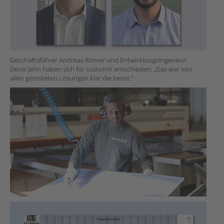
Geschäftsführer Andreas Römer und Entwicklungsingenieur
Denis Jehn haben sich für customX entschieden: „Das war von
allen getesteten Lösungen klar die beste.“