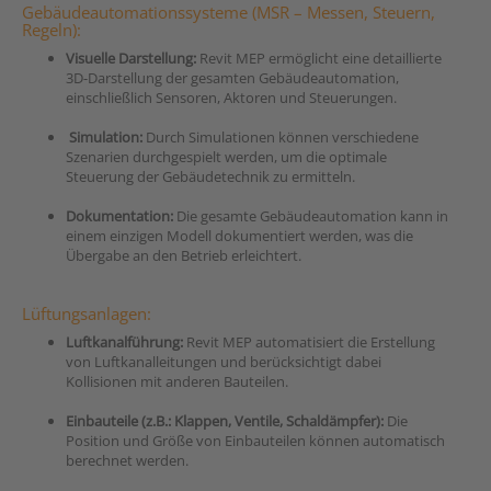
Gebäudeautomationssysteme (
MSR – Messen, Steuern,
Regeln
):
Visuelle Darstellung:
Revit MEP ermöglicht eine detaillierte
3D-Darstellung der gesamten Gebäudeautomation,
einschließlich Sensoren, Aktoren und Steuerungen.
Simulation:
Durch Simulationen können verschiedene
Szenarien durchgespielt werden, um die optimale
Steuerung der Gebäudetechnik zu ermitteln.
Dokumentation:
Die gesamte Gebäudeautomation kann in
einem einzigen Modell dokumentiert werden, was die
Übergabe an den Betrieb erleichtert.
Lüftungsanlagen:
Luftkanalführung:
Revit MEP automatisiert die Erstellung
von Luftkanalleitungen und berücksichtigt dabei
Kollisionen mit anderen Bauteilen.
Einbauteile (z.B.: Klappen, Ventile, Schaldämpfer):
Die
Position und Größe von Einbauteilen können automatisch
berechnet werden.