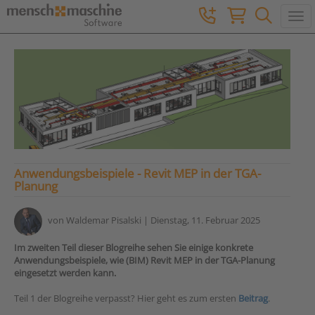
Togg
Anwendungsbeispiele - Revit MEP in der TGA-
Planung
von
Waldemar Pisalski
| Dienstag, 11. Februar 2025
Im zweiten Teil dieser Blogreihe sehen Sie einige konkrete
Anwendungsbeispiele, wie (BIM) Revit MEP in der TGA-Planung
eingesetzt werden kann.
Teil 1 der Blogreihe verpasst? Hier geht es zum ersten
Beitrag
.