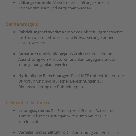
Lüftungskonzepte:
Verschiedene Lüftungskonzepte
können simuliert und verglichen werden.
Sanitäranlagen:
Rohrleitungsnetzwerke:
Komplexe Rohrleitungsnetzwerke
für Trinkwasser, Abwasser und Entwässerung können
erstellt werden.
Armaturen und Sanitärgegenstände:
Die Position und
Ausrichtung von Armaturen und Sanitärgegenständen
kann genau geplant werden.
Hydraulische Berechnungen:
Revit MEP unterstützt bei der
Durchführung hydraulischer Berechnungen zur
Dimensionierung der Rohrleitungen.
Elektroinstallationen:
Leitungssysteme:
Die Planung von Strom-, Daten- und
Kommunikationsleitungen wird durch Revit MEP
vereinfacht.
Verteiler und Schalttafeln:
Die Anordnung von Verteilern