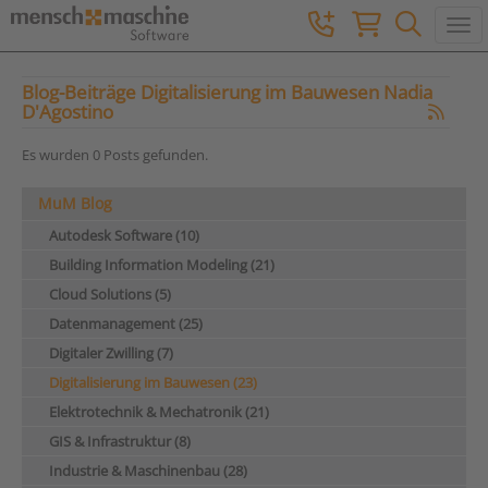
Togg
Blog-Beiträge Digitalisierung im Bauwesen Nadia
D'Agostino
Es wurden 0 Posts gefunden.
MuM Blog
Autodesk Software (10)
Building Information Modeling (21)
Cloud Solutions (5)
Datenmanagement (25)
Digitaler Zwilling (7)
Digitalisierung im Bauwesen (23)
Elektrotechnik & Mechatronik (21)
GIS & Infrastruktur (8)
Industrie & Maschinenbau (28)