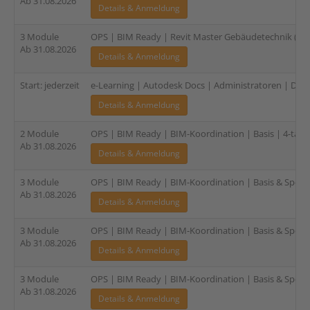
Ab 31.08.2026
Details & Anmeldung
3 Module
OPS | BIM Ready | Revit Master Gebäudetechnik (TGA
Ab 31.08.2026
Details & Anmeldung
Start: jederzeit
e-Learning | Autodesk Docs | Administratoren | DE | 
Details & Anmeldung
2 Module
OPS | BIM Ready | BIM-Koordination | Basis | 4-tägi
Ab 31.08.2026
Details & Anmeldung
3 Module
OPS | BIM Ready | BIM-Koordination | Basis & Spezia
Ab 31.08.2026
Details & Anmeldung
3 Module
OPS | BIM Ready | BIM-Koordination | Basis & Speziali
Ab 31.08.2026
Details & Anmeldung
3 Module
OPS | BIM Ready | BIM-Koordination | Basis & Spezial
Ab 31.08.2026
Details & Anmeldung