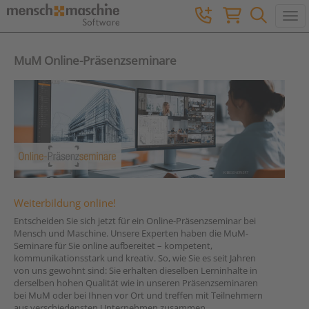
Togg
MuM Online-Präsenzseminare
Weiterbildung online!
Entscheiden Sie sich jetzt für ein Online-Präsenzseminar bei
Mensch und Maschine. Unsere Experten haben die MuM-
Seminare für Sie online aufbereitet – kompetent,
kommunikationsstark und kreativ. So, wie Sie es seit Jahren
von uns gewohnt sind: Sie erhalten dieselben Lerninhalte in
derselben hohen Qualität wie in unseren Präsenzseminaren
bei MuM oder bei Ihnen vor Ort und treffen mit Teilnehmern
aus verschiedensten Unternehmen zusammen.