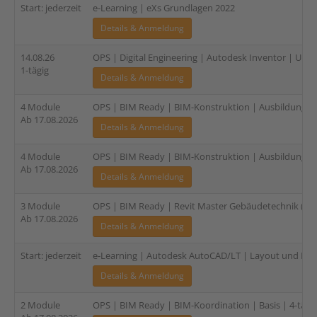
Start: jederzeit
e-Learning | eXs Grundlagen 2022
Details & Anmeldung
14.08.26
OPS | Digital Engineering | Autodesk Inventor | Upda
1-tägig
Details & Anmeldung
4 Module
OPS | BIM Ready | BIM-Konstruktion | Ausbildung für
Ab 17.08.2026
Details & Anmeldung
4 Module
OPS | BIM Ready | BIM-Konstruktion | Ausbildung für
Ab 17.08.2026
Details & Anmeldung
3 Module
OPS | BIM Ready | Revit Master Gebäudetechnik (TGA
Ab 17.08.2026
Details & Anmeldung
Start: jederzeit
e-Learning | Autodesk AutoCAD/LT | Layout und Plo
Details & Anmeldung
2 Module
OPS | BIM Ready | BIM-Koordination | Basis | 4-tägi