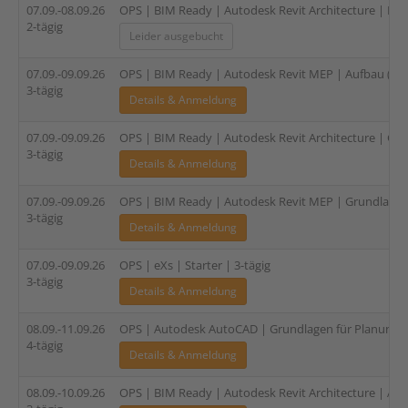
07.09.-08.09.26
OPS | BIM Ready | Autodesk Revit Architecture | Fami
2-tägig
Leider ausgebucht
07.09.-09.09.26
OPS | BIM Ready | Autodesk Revit MEP | Aufbau (HLS
3-tägig
Details & Anmeldung
07.09.-09.09.26
OPS | BIM Ready | Autodesk Revit Architecture | Gru
3-tägig
Details & Anmeldung
07.09.-09.09.26
OPS | BIM Ready | Autodesk Revit MEP | Grundlagen (
3-tägig
Details & Anmeldung
07.09.-09.09.26
OPS | eXs | Starter | 3-tägig
3-tägig
Details & Anmeldung
08.09.-11.09.26
OPS | Autodesk AutoCAD | Grundlagen für Planungspa
4-tägig
Details & Anmeldung
08.09.-10.09.26
OPS | BIM Ready | Autodesk Revit Architecture | Auf