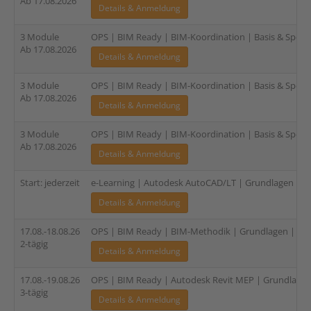
Ab 17.08.2026
Details & Anmeldung
3 Module
OPS | BIM Ready | BIM-Koordination | Basis & Spezia
Ab 17.08.2026
Details & Anmeldung
3 Module
OPS | BIM Ready | BIM-Koordination | Basis & Speziali
Ab 17.08.2026
Details & Anmeldung
3 Module
OPS | BIM Ready | BIM-Koordination | Basis & Spezial
Ab 17.08.2026
Details & Anmeldung
Start: jederzeit
e-Learning | Autodesk AutoCAD/LT | Grundlagen
Details & Anmeldung
17.08.-18.08.26
OPS | BIM Ready | BIM-Methodik | Grundlagen | 2-tä
2-tägig
Details & Anmeldung
17.08.-19.08.26
OPS | BIM Ready | Autodesk Revit MEP | Grundlagen 
3-tägig
Details & Anmeldung