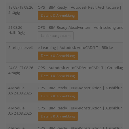
18.08.-19.08.26
OPS | BIM Ready | Autodesk Revit Architecture | Fami
2-tägig
Details & Anmeldung
21.08.26
OPS | BIM-Ready-Absolventen | Auffrischung und Zer
Halbtägig
Leider ausgebucht
Start: jederzeit
e-Learning | Autodesk AutoCAD/LT | Blöcke
Details & Anmeldung
24.08.-27.08.26
OPS | Autodesk AutoCAD/AutoCAD LT | Grundlagen |
4-tägig
Details & Anmeldung
4 Module
OPS | BIM Ready | BIM-Konstruktion | Ausbildung für
Ab 24.08.2026
Details & Anmeldung
4 Module
OPS | BIM Ready | BIM-Konstruktion | Ausbildung für
Ab 24.08.2026
Details & Anmeldung
4 Module
OPS | BIM Ready | BIM-Konstruktion | Ausbildung für