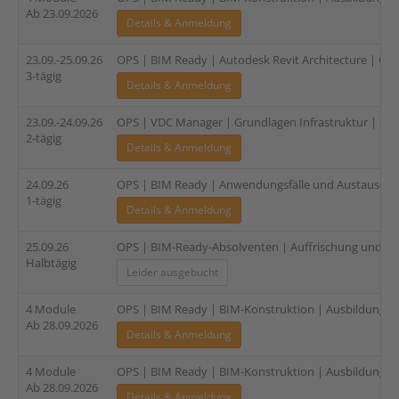
Ab 23.09.2026
Details & Anmeldung
23.09.-25.09.26
OPS | BIM Ready | Autodesk Revit Architecture | Gru
3-tägig
Details & Anmeldung
23.09.-24.09.26
OPS | VDC Manager | Grundlagen Infrastruktur | 2-tä
2-tägig
Details & Anmeldung
24.09.26
OPS | BIM Ready | Anwendungsfälle und Austauschan
1-tägig
Details & Anmeldung
25.09.26
OPS | BIM-Ready-Absolventen | Auffrischung und Zer
Halbtägig
Leider ausgebucht
4 Module
OPS | BIM Ready | BIM-Konstruktion | Ausbildung für
Ab 28.09.2026
Details & Anmeldung
4 Module
OPS | BIM Ready | BIM-Konstruktion | Ausbildung für
Ab 28.09.2026
Details & Anmeldung