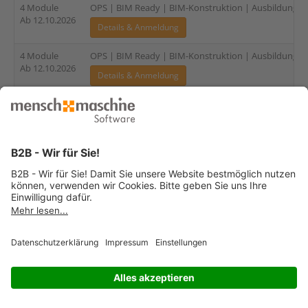
4 Module
OPS | BIM Ready | BIM-Konstruktion | Ausbildung für
Ab 12.10.2026
Details & Anmeldung
4 Module
OPS | BIM Ready | BIM-Konstruktion | Ausbildung für
Ab 12.10.2026
Details & Anmeldung
3 Module
OPS | BIM Ready | Revit Master Gebäudetechnik (TGA
Ab 12.10.2026
Details & Anmeldung
12.10.-14.10.26
OPS | AutoCAD Architecture | Grundlagen | 3-tägig
3-tägig
Details & Anmeldung
2 Module
OPS | BIM Ready | BIM-Koordination | Basis | 4-tägi
Ab 12.10.2026
Details & Anmeldung
3 Module
OPS | BIM Ready | BIM-Koordination | Basis & Spezia
Ab 12.10.2026
Details & Anmeldung
3 Module
OPS | BIM Ready | BIM-Koordination | Basis & Speziali