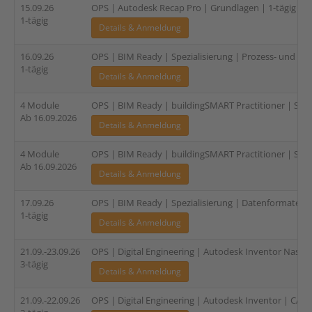
15.09.26
OPS | Autodesk Recap Pro | Grundlagen | 1-tägig
1-tägig
Details & Anmeldung
16.09.26
OPS | BIM Ready | Spezialisierung | Prozess- und Ri
1-tägig
Details & Anmeldung
4 Module
OPS | BIM Ready | buildingSMART Practitioner | Spez
Ab 16.09.2026
Details & Anmeldung
4 Module
OPS | BIM Ready | buildingSMART Practitioner | Spezi
Ab 16.09.2026
Details & Anmeldung
17.09.26
OPS | BIM Ready | Spezialisierung | Datenformate und
1-tägig
Details & Anmeldung
21.09.-23.09.26
OPS | Digital Engineering | Autodesk Inventor Nastr
3-tägig
Details & Anmeldung
21.09.-22.09.26
OPS | Digital Engineering | Autodesk Inventor | CAM