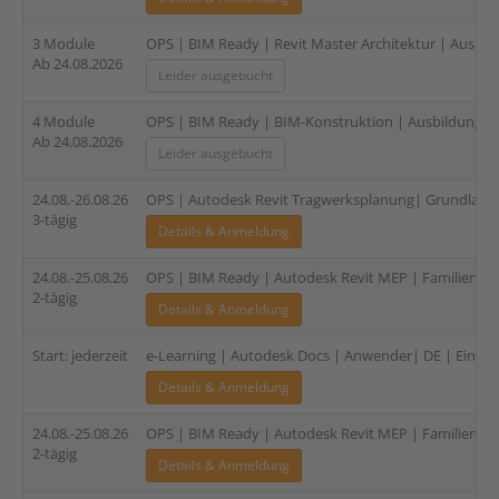
3 Module
OPS | BIM Ready | Revit Master Architektur | Ausbild
Ab 24.08.2026
Leider ausgebucht
4 Module
OPS | BIM Ready | BIM-Konstruktion | Ausbildung für
Ab 24.08.2026
Leider ausgebucht
24.08.-26.08.26
OPS | Autodesk Revit Tragwerksplanung| Grundlagen 
3-tägig
Details & Anmeldung
24.08.-25.08.26
OPS | BIM Ready | Autodesk Revit MEP | Familien (HL
2-tägig
Details & Anmeldung
Start: jederzeit
e-Learning | Autodesk Docs | Anwender| DE | Einzell
Details & Anmeldung
24.08.-25.08.26
OPS | BIM Ready | Autodesk Revit MEP | Familien (Ele
2-tägig
Details & Anmeldung