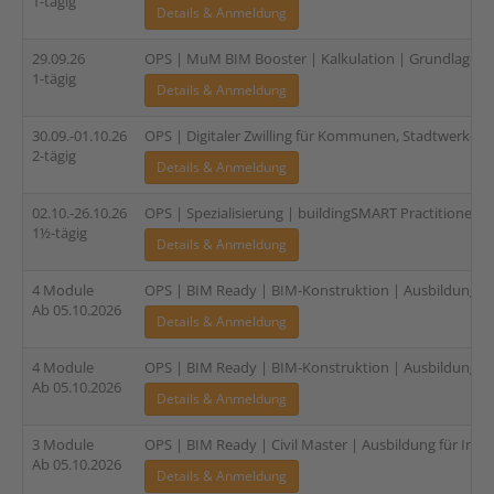
1-tägig
Details & Anmeldung
29.09.26
OPS | MuM BIM Booster | Kalkulation | Grundlagen |
1-tägig
Details & Anmeldung
30.09.-01.10.26
OPS | Digitaler Zwilling für Kommunen, Stadtwerke un
2-tägig
Details & Anmeldung
02.10.-26.10.26
OPS | Spezialisierung | buildingSMART Practitioner - 
1½-tägig
Details & Anmeldung
4 Module
OPS | BIM Ready | BIM-Konstruktion | Ausbildung für 
Ab 05.10.2026
Details & Anmeldung
4 Module
OPS | BIM Ready | BIM-Konstruktion | Ausbildung für 
Ab 05.10.2026
Details & Anmeldung
3 Module
OPS | BIM Ready | Civil Master | Ausbildung für Infra
Ab 05.10.2026
Details & Anmeldung