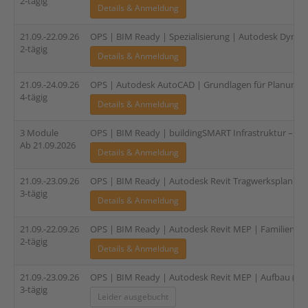
2-tägig
Details & Anmeldung
21.09.-22.09.26
OPS | BIM Ready | Spezialisierung | Autodesk Dynam
2-tägig
Details & Anmeldung
21.09.-24.09.26
OPS | Autodesk AutoCAD | Grundlagen für Planungspa
4-tägig
Details & Anmeldung
3 Module
OPS | BIM Ready | buildingSMART Infrastruktur – Verti
Ab 21.09.2026
Details & Anmeldung
21.09.-23.09.26
OPS | BIM Ready | Autodesk Revit Tragwerksplanung 
3-tägig
Details & Anmeldung
21.09.-22.09.26
OPS | BIM Ready | Autodesk Revit MEP | Familien (HL
2-tägig
Details & Anmeldung
21.09.-23.09.26
OPS | BIM Ready | Autodesk Revit MEP | Aufbau (HLS
3-tägig
Leider ausgebucht