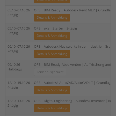
05.10.-07.10.26
OPS | BIM Ready | Autodesk Revit MEP | Grundlagen (
3-tägig
Details & Anmeldung
05.10.-07.10.26
OPS | eXs | Starter | 3-tägig
3-tägig
Details & Anmeldung
06.10.-07.10.26
OPS | Autodesk Navisworks in der Industrie | Grundl
2-tägig
Details & Anmeldung
09.10.26
OPS | BIM-Ready-Absolventen | Auffrischung und Zer
Halbtägig
Leider ausgebucht
12.10.-15.10.26
OPS | Autodesk AutoCAD/AutoCAD LT | Grundlagen |
4-tägig
Details & Anmeldung
12.10.-13.10.26
OPS | Digital Engineering | Autodesk Inventor | Bela
2-tägig
Details & Anmeldung