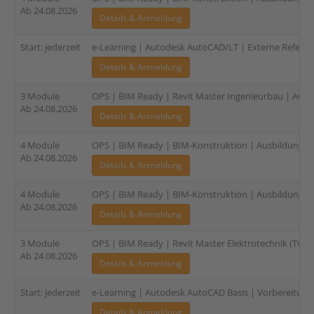
Ab 24.08.2026
Details & Anmeldung
Start: jederzeit
e-Learning | Autodesk AutoCAD/LT | Externe Refere
Details & Anmeldung
3 Module
OPS | BIM Ready | Revit Master Ingenieurbau | Ausbi
Ab 24.08.2026
Details & Anmeldung
4 Module
OPS | BIM Ready | BIM-Konstruktion | Ausbildung für 
Ab 24.08.2026
Details & Anmeldung
4 Module
OPS | BIM Ready | BIM-Konstruktion | Ausbildung für 
Ab 24.08.2026
Details & Anmeldung
3 Module
OPS | BIM Ready | Revit Master Elektrotechnik (TGA) |
Ab 24.08.2026
Details & Anmeldung
Start: jederzeit
e-Learning | Autodesk AutoCAD Basis | Vorbereitun
Details & Anmeldung