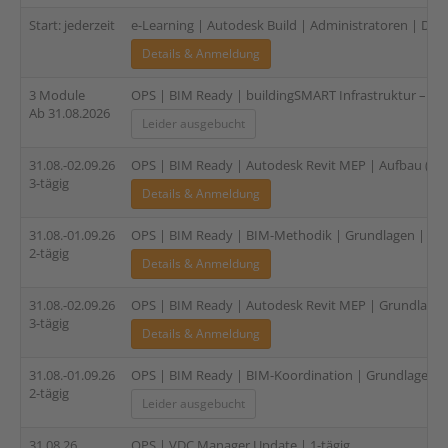
Start: jederzeit
e-Learning | Autodesk Build | Administratoren | DE | 
Details & Anmeldung
3 Module
OPS | BIM Ready | buildingSMART Infrastruktur – Verti
Ab 31.08.2026
Leider ausgebucht
31.08.-02.09.26
OPS | BIM Ready | Autodesk Revit MEP | Aufbau (HLS
3-tägig
Details & Anmeldung
31.08.-01.09.26
OPS | BIM Ready | BIM-Methodik | Grundlagen | 2-tä
2-tägig
Details & Anmeldung
31.08.-02.09.26
OPS | BIM Ready | Autodesk Revit MEP | Grundlagen 
3-tägig
Details & Anmeldung
31.08.-01.09.26
OPS | BIM Ready | BIM-Koordination | Grundlagen | 
2-tägig
Leider ausgebucht
31.08.26
OPS | VDC Manager Update | 1-tägig