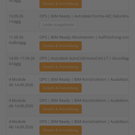
3-tägig
Details & Anmeldung
10.09.26
OPS | BIM Ready | Autodesk Forma AEC Data Model le
1-tägig
Leider ausgebucht
11.09.26
OPS | BIM-Ready-Absolventen | Auffrischung und Zer
Halbtägig
Details & Anmeldung
14.09.-17.09.26
OPS | Autodesk AutoCAD/AutoCAD LT | Grundlagen |
4-tägig
Details & Anmeldung
4 Module
OPS | BIM Ready | BIM-Konstruktion | Ausbildung für
Ab 14.09.2026
Details & Anmeldung
4 Module
OPS | BIM Ready | BIM-Konstruktion | Ausbildung für
Ab 14.09.2026
Details & Anmeldung
4 Module
OPS | BIM Ready | BIM-Konstruktion | Ausbildung für
Ab 14.09.2026
Details & Anmeldung