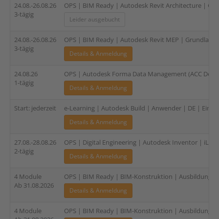
24.08.-26.08.26
OPS | BIM Ready | Autodesk Revit Architecture | Gru
3-tägig
Leider ausgebucht
24.08.-26.08.26
OPS | BIM Ready | Autodesk Revit MEP | Grundlagen (
3-tägig
Details & Anmeldung
24.08.26
OPS | Autodesk Forma Data Management (ACC Docs) 
1-tägig
Details & Anmeldung
Start: jederzeit
e-Learning | Autodesk Build | Anwender | DE | Einzel
Details & Anmeldung
27.08.-28.08.26
OPS | Digital Engineering | Autodesk Inventor | iLogic
2-tägig
Details & Anmeldung
4 Module
OPS | BIM Ready | BIM-Konstruktion | Ausbildung für
Ab 31.08.2026
Details & Anmeldung
4 Module
OPS | BIM Ready | BIM-Konstruktion | Ausbildung für