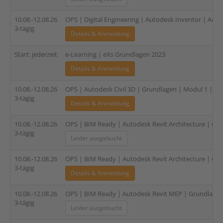
10.08.-12.08.26
OPS | Digital Engineering | Autodesk Inventor | Admin
3-tägig
Details & Anmeldung
Start: jederzeit
e-Learning | eXs Grundlagen 2023
Details & Anmeldung
10.08.-12.08.26
OPS | Autodesk Civil 3D | Grundlagen | Modul 1 | 3-t
3-tägig
Details & Anmeldung
10.08.-12.08.26
OPS | BIM Ready | Autodesk Revit Architecture | Gru
3-tägig
Leider ausgebucht
10.08.-12.08.26
OPS | BIM Ready | Autodesk Revit Architecture | Gru
3-tägig
Details & Anmeldung
10.08.-12.08.26
OPS | BIM Ready | Autodesk Revit MEP | Grundlagen (
3-tägig
Leider ausgebucht