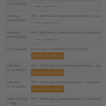
Ab 10.08.2026
Leider ausgebucht
3 Module
OPS | BIM Ready | Revit Master Architektur | Ausbild
Ab 10.08.2026
Leider ausgebucht
4 Module
OPS | BIM Ready | BIM-Konstruktion | Ausbildung für
Ab 10.08.2026
Leider ausgebucht
Start: jederzeit
e-Learning | MuM Multitool for Inventor
Details & Anmeldung
3 Module
OPS | BIM Ready | Revit Master Architektur | Ausbild
Ab 10.08.2026
Details & Anmeldung
4 Module
OPS | BIM Ready | BIM-Konstruktion | Ausbildung für
Ab 10.08.2026
Details & Anmeldung
10.08.-11.08.26
OPS | BIM Ready | Spezialisierung | IFC für Revit | 2-
2-tägig
Leider ausgebucht