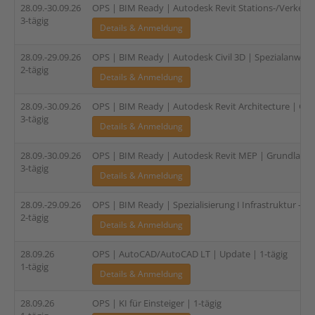
28.09.-30.09.26
OPS | BIM Ready | Autodesk Revit Stations-/Verkehr
3-tägig
Details & Anmeldung
28.09.-29.09.26
OPS | BIM Ready | Autodesk Civil 3D | Spezialanwen
2-tägig
Details & Anmeldung
28.09.-30.09.26
OPS | BIM Ready | Autodesk Revit Architecture | Gru
3-tägig
Details & Anmeldung
28.09.-30.09.26
OPS | BIM Ready | Autodesk Revit MEP | Grundlagen 
3-tägig
Details & Anmeldung
28.09.-29.09.26
OPS | BIM Ready | Spezialisierung I Infrastruktur – Ver
2-tägig
Details & Anmeldung
28.09.26
OPS | AutoCAD/AutoCAD LT | Update | 1-tägig
1-tägig
Details & Anmeldung
28.09.26
OPS | KI für Einsteiger | 1-tägig