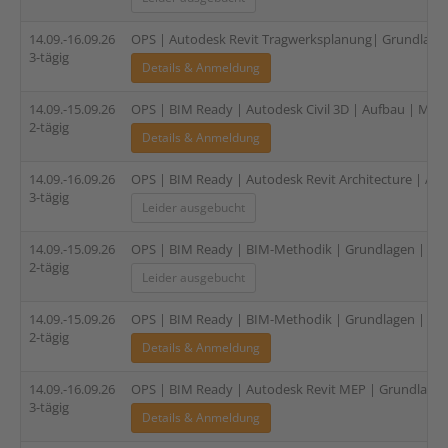
14.09.-16.09.26
OPS | Autodesk Revit Tragwerksplanung| Grundlagen 
3-tägig
Details & Anmeldung
14.09.-15.09.26
OPS | BIM Ready | Autodesk Civil 3D | Aufbau | Modul
2-tägig
Details & Anmeldung
14.09.-16.09.26
OPS | BIM Ready | Autodesk Revit Architecture | Auf
3-tägig
Leider ausgebucht
14.09.-15.09.26
OPS | BIM Ready | BIM-Methodik | Grundlagen | 2-tä
2-tägig
Leider ausgebucht
14.09.-15.09.26
OPS | BIM Ready | BIM-Methodik | Grundlagen | 2-tä
2-tägig
Details & Anmeldung
14.09.-16.09.26
OPS | BIM Ready | Autodesk Revit MEP | Grundlagen 
3-tägig
Details & Anmeldung