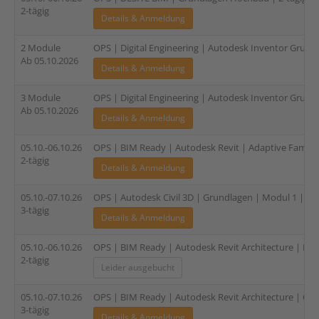
2-tägig
Details & Anmeldung
2 Module
OPS | Digital Engineering | Autodesk Inventor Grundl
Ab 05.10.2026
Details & Anmeldung
3 Module
OPS | Digital Engineering | Autodesk Inventor Grundl
Ab 05.10.2026
Details & Anmeldung
05.10.-06.10.26
OPS | BIM Ready | Autodesk Revit | Adaptive Familien
2-tägig
Details & Anmeldung
05.10.-07.10.26
OPS | Autodesk Civil 3D | Grundlagen | Modul 1 | 3-t
3-tägig
Details & Anmeldung
05.10.-06.10.26
OPS | BIM Ready | Autodesk Revit Architecture | Fami
2-tägig
Leider ausgebucht
05.10.-07.10.26
OPS | BIM Ready | Autodesk Revit Architecture | Gru
3-tägig
Details & Anmeldung