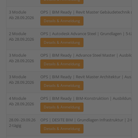
3 Module
OPS | BIM Ready | Revit Master Gebäudetechnik (TGA
Ab 28.09.2026
Details & Anmeldung
2 Module
OPS | Autodesk Advance Steel | Grundlagen | 5-tägig
Ab 28.09.2026
Details & Anmeldung
3 Module
OPS | BIM Ready | Advance Steel Master | Ausbildung 
Ab 28.09.2026
Details & Anmeldung
3 Module
OPS | BIM Ready | Revit Master Architektur | Ausbild
Ab 28.09.2026
Details & Anmeldung
4 Module
OPS | BIM Ready | BIM-Konstruktion | Ausbildung für
Ab 28.09.2026
Details & Anmeldung
28.09.-29.09.26
OPS | DESITE BIM | Grundlagen Infrastruktur | 2-tägi
2-tägig
Details & Anmeldung