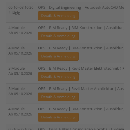
05.10.-08.10.26
OPS | Digital Engineering | Autodesk AutoCAD Mechan
4-tägig
Details & Anmeldung
4 Module
OPS | BIM Ready | BIM-Konstruktion | Ausbildung für 
Ab 05.10.2026
Details & Anmeldung
4 Module
OPS | BIM Ready | BIM-Konstruktion | Ausbildung für 
Ab 05.10.2026
Details & Anmeldung
3 Module
OPS | BIM Ready | Revit Master Elektrotechnik (TGA) |
Ab 05.10.2026
Details & Anmeldung
3 Module
OPS | BIM Ready | Revit Master Architektur | Ausbild
Ab 05.10.2026
Details & Anmeldung
4 Module
OPS | BIM Ready | BIM-Konstruktion | Ausbildung für
Ab 05.10.2026
Details & Anmeldung
05.10.-06.10.26
OPS | DESITE BIM | Grundlagen Hochbau | 2-tägig