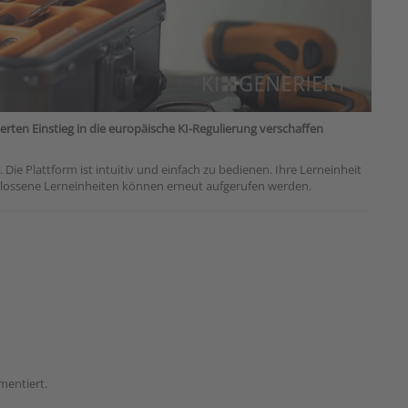
dierten Einstieg in die europäische KI-Regulierung verschaffen
e Plattform ist intuitiv und einfach zu bedienen. Ihre Lerneinheit
schlossene Lerneinheiten können erneut aufgerufen werden.
mentiert.