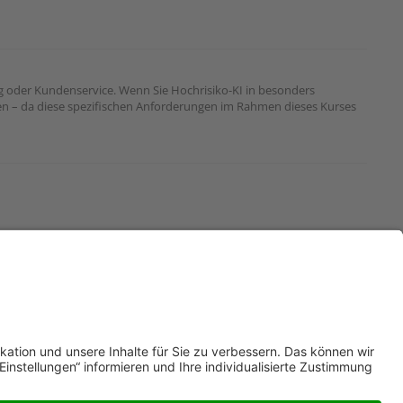
ng oder Kundenservice. Wenn Sie Hochrisiko-KI in besonders
n – da diese spezifischen Anforderungen im Rahmen dieses Kurses
steme beruflich anwenden und vom EU AI Act betroffen sein könnten.