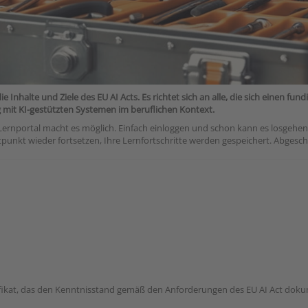
Inhalte und Ziele des EU AI Acts. Es richtet sich an alle, die sich einen fun
ng mit KI-gestützten Systemen im beruflichen Kontext.
rnportal macht es möglich. Einfach einloggen und schon kann es losgehen. Di
itpunkt wieder fortsetzen, Ihre Lernfortschritte werden gespeichert. Abge
ifikat, das den Kenntnisstand gemäß den Anforderungen des EU AI Act doku