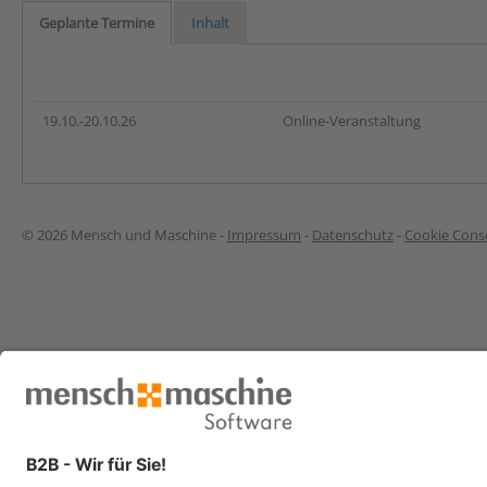
Geplante Termine
Inhalt
19.10.-20.10.26
Online-Veranstaltung
© 2026 Mensch und Maschine -
Impressum
-
Datenschutz
-
Cookie Conse