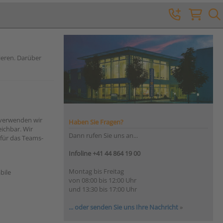
ieren. Darüber
 verwenden wir
Haben Sie Fragen?
ichbar. Wir
Dann rufen Sie uns an...
 für das Teams-
Infoline +41 44 864 19 00
Montag bis Freitag
bile
von 08:00 bis 12:00 Uhr
und 13:30 bis 17:00 Uhr
... oder senden Sie uns Ihre Nachricht
»