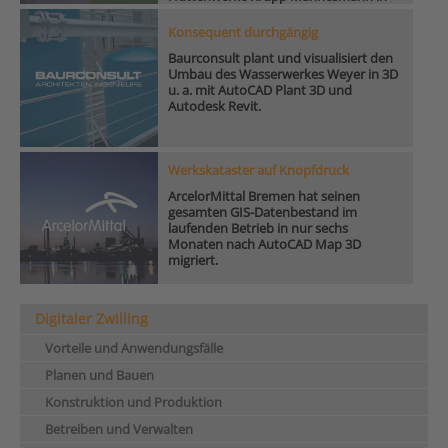
Duisburg.
Konsequent durchgängig
Baurconsult plant und visualisiert den
Umbau des Wasserwerkes Weyer in 3D
u. a. mit AutoCAD Plant 3D und
Autodesk Revit.
Werkskataster auf Knopfdruck
ArcelorMittal Bremen hat seinen
gesamten GIS-Datenbestand im
laufenden Betrieb in nur sechs
Monaten nach AutoCAD Map 3D
migriert.
Digitaler Zwilling
Vorteile und Anwendungsfälle
Planen und Bauen
Konstruktion und Produktion
Betreiben und Verwalten