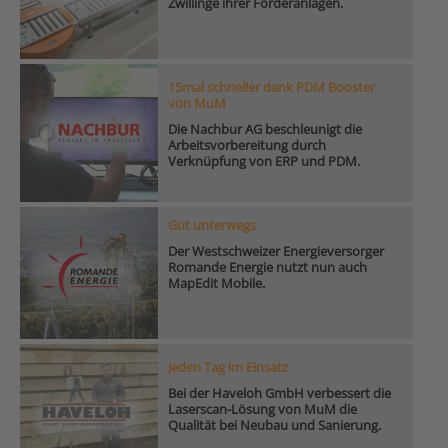
Zwillinge ihrer Förderanlagen.
15mal schneller dank PDM Booster
von MuM
Die Nachbur AG beschleunigt die
Arbeitsvorbereitung durch
Verknüpfung von ERP und PDM.
Gut unterwegs
Der Westschweizer Energieversorger
Romande Energie nutzt nun auch
MapEdit Mobile.
Jeden Tag im Einsatz
Bei der Haveloh GmbH verbessert die
Laserscan-Lösung von MuM die
Qualität bei Neubau und Sanierung.