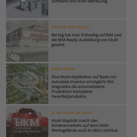
Software und MuM-Betreuung.
Die sind "BIM Ready"!
Bei ksg hat man frühzeitig auf BIM und
die BIM-Ready-Ausbildung von MuM
gesetzt.
Heiße Steine
Eine MuM-Applikation auf Basis von
Autodesk Inventor ermöglicht RHI
Magnesita die automatisierte
Produktion komplexer
Feuerfestprodukte.
Ja, wo fahren sie denn?
MuM MapEdit macht den
Schienenverkehr auf dem HKM-
Werksgelände auch im Büro sichtbar.