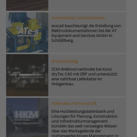
Automatisiert automatisieren
ecscad beschleunigt die Erstellung von
Elektrodokumentationen bei der AT
Equipment and Services GmbH in
Schlüßlberg.
Brückenschlag
SCM-Webtool verbindet bei Kunz
dryTec CAD mit ERP und unterstützt
eine nahtlose Lieferkette im
Anlagenbau.
Vollendete Partnerschaft
Eine Hochleistungsdatenbank und
Lösungen für Planung, Konstruktion
und Infrastrukturmanagement
bündeln das weit verzweigte Wissen
über das Werksgelände der
Hüttenwerke Krupp Mannesmann in