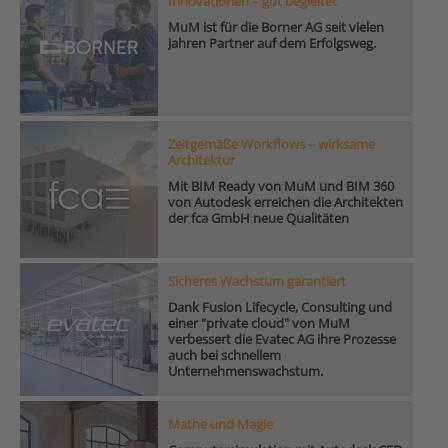
Innovationen – gut begleitet
MuM ist für die Borner AG seit vielen
Jahren Partner auf dem Erfolgsweg.
Zeitgemäße Workflows – wirksame
Architektur
Mit BIM Ready von MuM und BIM 360
von Autodesk erreichen die Architekten
der fca GmbH neue Qualitäten
Sicheres Wachstum garantiert
Dank Fusion Lifecycle, Consulting und
einer "private cloud" von MuM
verbessert die Evatec AG ihre Prozesse
auch bei schnellem
Unternehmenswachstum.
Mathe und Magie