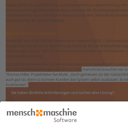
Heute gehört die ausgedruckte Laststreckenkarte zu jedem Vertrag mit 
einer längerfristigen Baustelle ändern, ermittelt die Abrechnungsabteilun
Kilometerwerte. Auch die interne Revision profitiert, denn die ermittel
revisionssicher im System abgelegt.
ISyDiF wächst und wächst
Innerhalb von HKM hat das Projekt einen Namen: ISyDiF – Informationss
Hauptteilen konstruktive Bearbeitung (Planung, Bestandsaktualisierung
Verlinkungen zu GIS, SAP,
3D-Konstruktionsmodellen und Panoramen.
D
Themenpläne ist lang.
Auch bei MuM waren die Techniker überrascht vom gewaltigen Funkti
mit sehr spezifischen Fragen auf uns zu, und
manchmal brauchen wir sch
Thomas Hiller, Projektleiter bei MuM. „Doch gemessen an den tatsächlich
auch gut so, denn so können Kunden das System selbst ausbauen. Es ist 
funktioniert.“
Sie haben ähnliche Anforderungen und suchen eine Lösung?
Wir helfen Ihnen gern