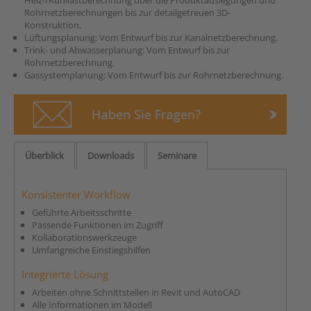
Heiz-/Kühllastberechnung über die Produktauslegungen und
Rohrnetzberechnungen bis zur detailgetreuen 3D-
Konstruktion.
Lüftungsplanung: Vom Entwurf bis zur Kanalnetzberechnung.
Trink- und Abwasserplanung: Vom Entwurf bis zur
Rohrnetzberechnung.
Gassystemplanung: Vom Entwurf bis zur Rohrnetzberechnung.
Überblick
Downloads
Seminare
Konsistenter Workflow
Geführte Arbeitsschritte
Passende Funktionen im Zugriff
Kollaborationswerkzeuge
Umfangreiche Einstiegshilfen
Integrierte Lösung
Arbeiten ohne Schnittstellen in Revit und AutoCAD
Alle Informationen im Modell