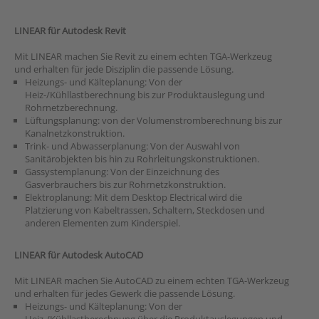
LINEAR für Autodesk Revit
Mit LINEAR machen Sie Revit zu einem echten TGA-Werkzeug
und erhalten für jede Disziplin die passende Lösung.
Heizungs- und Kälteplanung: Von der
Heiz-/Kühllastberechnung bis zur Produktauslegung und
Rohrnetzberechnung.
Lüftungsplanung: von der Volumenstromberechnung bis zur
Kanalnetzkonstruktion.
Trink- und Abwasserplanung: Von der Auswahl von
Sanitärobjekten bis hin zu Rohrleitungskonstruktionen.
Gassystemplanung: Von der Einzeichnung des
Gasverbrauchers bis zur Rohrnetzkonstruktion.
Elektroplanung: Mit dem Desktop Electrical wird die
Platzierung von Kabeltrassen, Schaltern, Steckdosen und
anderen Elementen zum Kinderspiel.
LINEAR für Autodesk AutoCAD
Mit LINEAR machen Sie AutoCAD zu einem echten TGA-Werkzeug
und erhalten für jedes Gewerk die passende Lösung.
Heizungs- und Kälteplanung: Von der