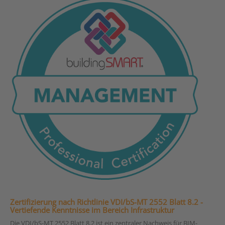
Zertifizierung nach Richtlinie VDI/bS-MT 2552 Blatt 8.2 -
Vertiefende Kenntnisse im Bereich Infrastruktur
Die VDI/bS-MT 2552 Blatt 8.2 ist ein zentraler Nachweis für BIM-