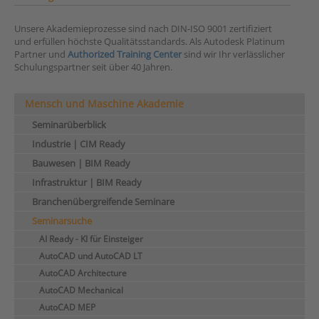
Unsere Akademieprozesse sind nach DIN-ISO 9001 zertifiziert
und erfüllen höchste Qualitätsstandards. Als Autodesk Platinum
Partner und
Authorized Training Center
sind wir Ihr verlässlicher
Schulungspartner seit über 40 Jahren.
Mensch und Maschine Akademie
Seminarüberblick
Industrie | CIM Ready
Bauwesen | BIM Ready
Infrastruktur | BIM Ready
Branchenübergreifende Seminare
Seminarsuche
AI Ready - KI für Einsteiger
AutoCAD und AutoCAD LT
AutoCAD Architecture
AutoCAD Mechanical
AutoCAD MEP