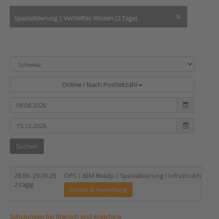
Spezialisierung | Vertieftes Wissen (2 Tage)
Online / Nach Postleitzahl
Suchen
28.09.-29.09.26
OPS | BIM Ready | Spezialisierung I Infrastruktur – Ver
2-tägig
Details & Anmeldung
Schulungen bei Mensch und Maschine