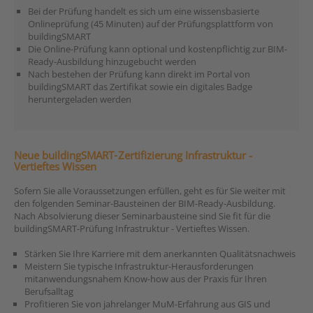
Bei der Prüfung handelt es sich um eine wissensbasierte
Onlineprüfung (45 Minuten) auf der Prüfungsplattform von
buildingSMART
Die Online-Prüfung kann optional und kostenpflichtig zur BIM-
Ready-Ausbildung hinzugebucht werden
Nach bestehen der Prüfung kann direkt im Portal von
buildingSMART das Zertifikat sowie ein digitales Badge
heruntergeladen werden
Neue buildingSMART‑Zertifizierung
Infrastruktur -
Vertieftes Wissen
Sofern Sie alle Voraussetzungen erfüllen, geht es für Sie weiter mit
den folgenden Seminar-Bausteinen der BIM-Ready-Ausbildung.
Nach Absolvierung dieser Seminarbausteine sind Sie fit für die
buildingSMART-Prüfung Infrastruktur - Vertieftes Wissen.
Stärken Sie Ihre Karriere mit dem anerkannten Qualitätsnachweis
Meistern Sie typische Infrastruktur‑Herausforderungen
mitanwendungsnahem Know‑how aus der Praxis für Ihren
Berufsalltag
Profitieren Sie von jahrelanger MuM‑Erfahrung aus GIS und