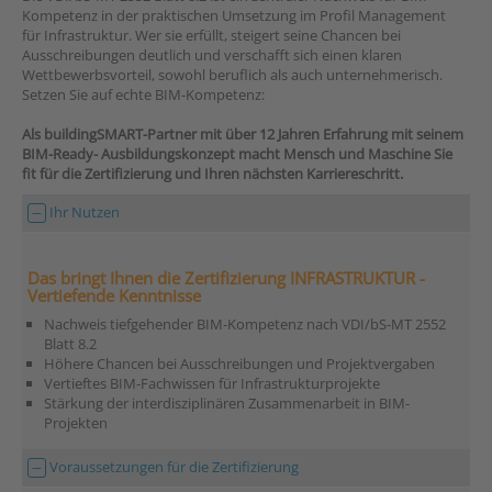
Kompetenz in der praktischen Umsetzung im Profil Management
für Infrastruktur. Wer sie erfüllt, steigert seine Chancen bei
Ausschreibungen deutlich und verschafft sich einen klaren
Wettbewerbsvorteil, sowohl beruflich als auch unternehmerisch.
Setzen Sie auf echte BIM-Kompetenz:
Als buildingSMART-Partner mit über 12 Jahren Erfahrung mit seinem
BIM-Ready- Ausbildungskonzept macht Mensch und Maschine Sie
fit für die Zertifizierung und Ihren nächsten Karriereschritt.
Ihr Nutzen
Das bringt Ihnen die Zertifizierung INFRASTRUKTUR -
Vertiefende Kenntnisse
Nachweis tiefgehender BIM-Kompetenz nach VDI/bS-MT 2552
Blatt 8.2
Höhere Chancen bei Ausschreibungen und Projektvergaben
Vertieftes BIM-Fachwissen für Infrastrukturprojekte
Stärkung der interdisziplinären Zusammenarbeit in BIM-
Projekten
Voraussetzungen für die Zertifizierung