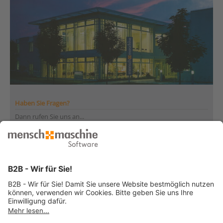
Haben Sie Fragen?
Dann rufen Sie uns an...
Infoline +41 44 864 19 00
Montag bis Freitag
von 08:00 bis 12:00 Uhr
und 13:30 bis 17:00 Uhr
... oder senden Sie uns Ihre Nachricht
»