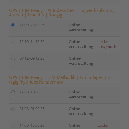
OPS | BIM Ready | Autodesk Revit Tragwerksplanung |
Aufbau | Modul 3 | 3-tägig
21.09.-23.09.26
Online-
Veranstaltung
12.10.-14.10.26
Online-
Leider
Veranstaltung
ausgebucht
07.12.-09.12.26
Online-
Veranstaltung
OPS | BIM Ready | BIM-Methodik | Grundlagen | 2-
tägig (hybrides Kursformat)
17.08.-18.08.26
Online-
Veranstaltung
31.08.-01.09.26
Online-
Veranstaltung
14.09.-15.09.26
Online-
Leider