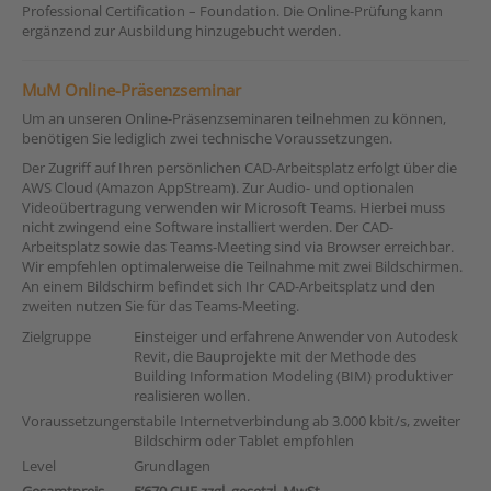
Professional Certification – Foundation. Die Online-Prüfung kann
ergänzend zur Ausbildung hinzugebucht werden.
MuM Online-Präsenzseminar
Um an unseren Online-Präsenzseminaren teilnehmen zu können,
benötigen Sie lediglich zwei technische Voraussetzungen.
Der Zugriff auf Ihren persönlichen CAD-Arbeitsplatz erfolgt über die
AWS Cloud (Amazon AppStream). Zur Audio- und optionalen
Videoübertragung verwenden wir Microsoft Teams. Hierbei muss
nicht zwingend eine Software installiert werden. Der CAD-
Arbeitsplatz sowie das Teams-Meeting sind via Browser erreichbar.
Wir empfehlen optimalerweise die Teilnahme mit zwei Bildschirmen.
An einem Bildschirm befindet sich Ihr CAD-Arbeitsplatz und den
zweiten nutzen Sie für das Teams-Meeting.
Zielgruppe
Einsteiger und erfahrene Anwender von Autodesk
Revit, die Bauprojekte mit der Methode des
Building Information Modeling (BIM) produktiver
realisieren wollen.
Voraussetzungen
stabile Internetverbindung ab 3.000 kbit/s, zweiter
Bildschirm oder Tablet empfohlen
Level
Grundlagen