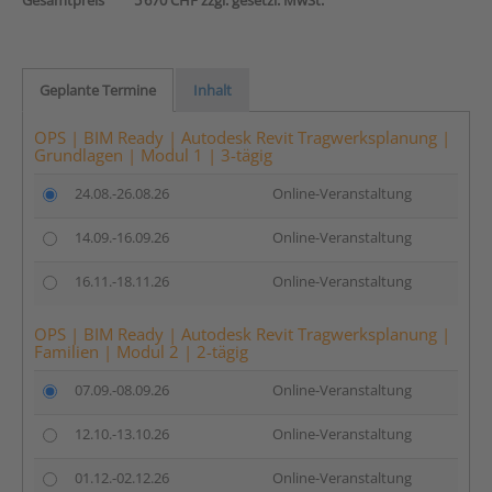
Gesamtpreis
5’670 CHF zzgl. gesetzl. MwSt.
Geplante Termine
Inhalt
OPS | BIM Ready | Autodesk Revit Tragwerksplanung |
Grundlagen | Modul 1 | 3-tägig
24.08.-26.08.26
Online-Veranstaltung
14.09.-16.09.26
Online-Veranstaltung
16.11.-18.11.26
Online-Veranstaltung
OPS | BIM Ready | Autodesk Revit Tragwerksplanung |
Familien | Modul 2 | 2-tägig
07.09.-08.09.26
Online-Veranstaltung
12.10.-13.10.26
Online-Veranstaltung
01.12.-02.12.26
Online-Veranstaltung