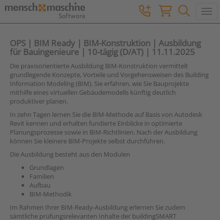
Togg
OPS | BIM Ready | BIM-Konstruktion | Ausbildung
für Bauingenieure | 10-tägig (D/AT) | 11.11.2025
Die praxisorientierte Ausbildung BIM-Konstruktion vermittelt
grundlegende Konzepte, Vorteile und Vorgehensweisen des Building
Information Modeling (BIM). Sie erfahren, wie Sie Bauprojekte
mithilfe eines virtuellen Gebäudemodells künftig deutlich
produktiver planen.
In zehn Tagen lernen Sie die BIM-Methode auf Basis von Autodesk
Revit kennen und erhalten fundierte Einblicke in optimierte
Planungsprozesse sowie in BIM-Richtlinien. Nach der Ausbildung
können Sie kleinere BIM-Projekte selbst durchführen.
Die Ausbildung besteht aus den Modulen
Grundlagen
Familien
Aufbau
BIM-Methodik
Im Rahmen Ihrer BIM-Ready-Ausbildung erlernen Sie zudem
sämtliche prüfungsrelevanten Inhalte der buildingSMART