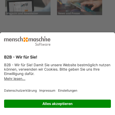
© 2026 Mensch und Maschine -
Impressum
-
Datenschutz
-
Cookie
Consent Settings
-
AGB