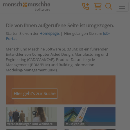
Togg
Die von Ihnen aufgerufene Seite ist umgezogen.
Starten Sie von der
Homepage.
| Hier gelangen Sie zum
Job-
Portal.
Mensch und Maschine Software SE (MuM) ist ein führender
Entwickler von Computer Aided Design, Manufacturing und
Engineering (CAD/CAM/CAE), Product Data/Lifecycle
Management (PDM/PLM) und Building Information
Modeling/Management (BIM).
Hier geht's zur Suche