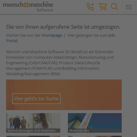
Togg
Die von Ihnen aufgerufene Seite ist umgezogen.
Starten Sie von der
Homepage.
| Hier gelangen Sie zum
Job-
Portal.
Mensch und Maschine Software SE (MuM) ist ein führender
Entwickler von Computer Aided Design, Manufacturing und
Engineering (CAD/CAM/CAE), Product Data/Lifecycle
Management (PDM/PLM) und Building Information
Modeling/Management (BIM).
Hier geht's zur Suche