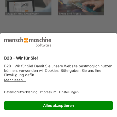
© 2026 Mensch und Maschine -
Impressum
-
Datenschutz
-
Cookie
Consent Settings
-
AGB