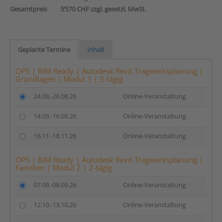
Gesamtpreis
5’570 CHF zzgl. gesetzl. MwSt.
Geplante Termine
Inhalt
OPS | BIM Ready | Autodesk Revit Tragwerksplanung |
Grundlagen | Modul 1 | 3-tägig
24.08.-26.08.26
Online-Veranstaltung
14.09.-16.09.26
Online-Veranstaltung
16.11.-18.11.26
Online-Veranstaltung
OPS | BIM Ready | Autodesk Revit Tragwerksplanung |
Familien | Modul 2 | 2-tägig
07.09.-08.09.26
Online-Veranstaltung
12.10.-13.10.26
Online-Veranstaltung