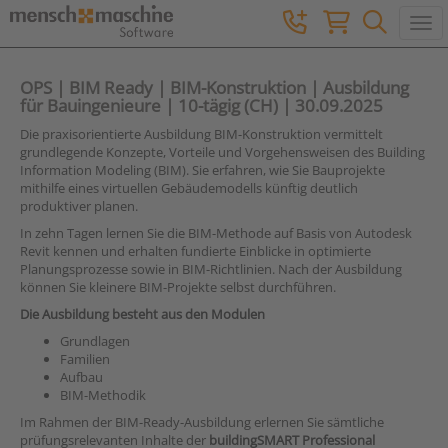
Togg
OPS | BIM Ready | BIM-Konstruktion | Ausbildung
für Bauingenieure | 10-tägig (CH) | 30.09.2025
Die praxisorientierte Ausbildung BIM-Konstruktion vermittelt
grundlegende Konzepte, Vorteile und Vorgehensweisen des Building
Information Modeling (BIM). Sie erfahren, wie Sie Bauprojekte
mithilfe eines virtuellen Gebäudemodells künftig deutlich
produktiver planen.
In zehn Tagen lernen Sie die BIM-Methode auf Basis von Autodesk
Revit kennen und erhalten fundierte Einblicke in optimierte
Planungsprozesse sowie in BIM-Richtlinien. Nach der Ausbildung
können Sie kleinere BIM-Projekte selbst durchführen.
Die Ausbildung besteht aus den Modulen
Grundlagen
Familien
Aufbau
BIM-Methodik
Im Rahmen der BIM-Ready-Ausbildung erlernen Sie sämtliche
prüfungsrelevanten Inhalte der
buildingSMART
Professional