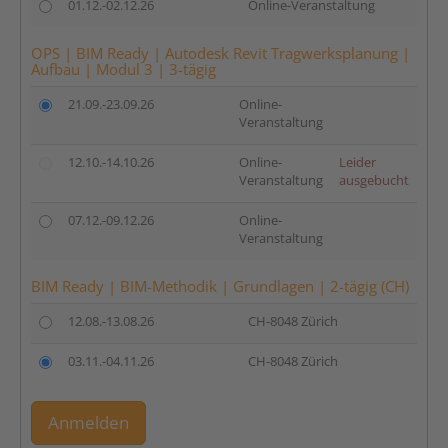
01.12.-02.12.26
Online-Veranstaltung
OPS | BIM Ready | Autodesk Revit Tragwerksplanung |
Aufbau | Modul 3 | 3-tägig
21.09.-23.09.26
Online-
Veranstaltung
12.10.-14.10.26
Online-
Leider
Veranstaltung
ausgebucht
07.12.-09.12.26
Online-
Veranstaltung
BIM Ready | BIM-Methodik | Grundlagen | 2-tägig (CH)
12.08.-13.08.26
CH-8048 Zürich
03.11.-04.11.26
CH-8048 Zürich
Anmelden