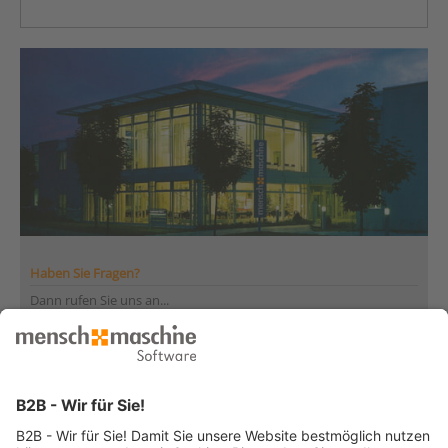
Haben Sie Fragen?
Dann rufen Sie uns an...
Infoline +41 44 864 19 00
Montag bis Freitag
von 08:00 bis 12:00 Uhr
und 13:30 bis 17:00 Uhr
... oder senden Sie uns Ihre Nachricht
»