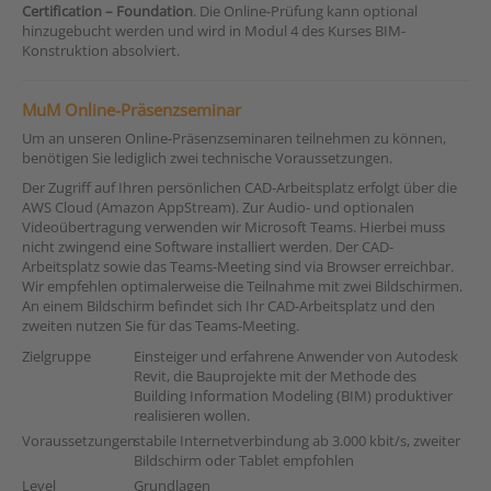
Certification – Foundation
. Die Online-Prüfung kann optional
hinzugebucht werden und wird in Modul 4 des Kurses BIM-
Konstruktion absolviert.
MuM Online-Präsenzseminar
Um an unseren Online-Präsenzseminaren teilnehmen zu können,
benötigen Sie lediglich zwei technische Voraussetzungen.
Der Zugriff auf Ihren persönlichen CAD-Arbeitsplatz erfolgt über die
AWS Cloud (Amazon AppStream). Zur Audio- und optionalen
Videoübertragung verwenden wir Microsoft Teams. Hierbei muss
nicht zwingend eine Software installiert werden. Der CAD-
Arbeitsplatz sowie das Teams-Meeting sind via Browser erreichbar.
Wir empfehlen optimalerweise die Teilnahme mit zwei Bildschirmen.
An einem Bildschirm befindet sich Ihr CAD-Arbeitsplatz und den
zweiten nutzen Sie für das Teams-Meeting.
Zielgruppe
Einsteiger und erfahrene Anwender von Autodesk
Revit, die Bauprojekte mit der Methode des
Building Information Modeling (BIM) produktiver
realisieren wollen.
Voraussetzungen
stabile Internetverbindung ab 3.000 kbit/s, zweiter
Bildschirm oder Tablet empfohlen
Level
Grundlagen