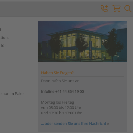
n
tion.
 für
Haben Sie Fragen?
Dann rufen Sie uns an...
Infoline +41 44 864 19 00
e nur im Paket
Montag bis Freitag
von 08:00 bis 12:00 Uhr
und 13:30 bis 17:00 Uhr
... oder senden Sie uns Ihre Nachricht
»