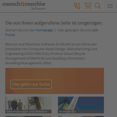
Togg
Die von Ihnen aufgerufene Seite ist umgezogen.
Starten Sie von der
Homepage.
| Hier gelangen Sie zum
Job-
Portal.
Mensch und Maschine Software SE (MuM) ist ein führender
Entwickler von Computer Aided Design, Manufacturing und
Engineering (CAD/CAM/CAE), Product Data/Lifecycle
Management (PDM/PLM) und Building Information
Modeling/Management (BIM).
Hier geht's zur Suche