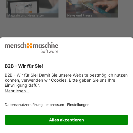
© 2026 Mensch und Maschine -
Impressum
-
Datenschutz
-
Cookie
Consent Settings
-
AGB