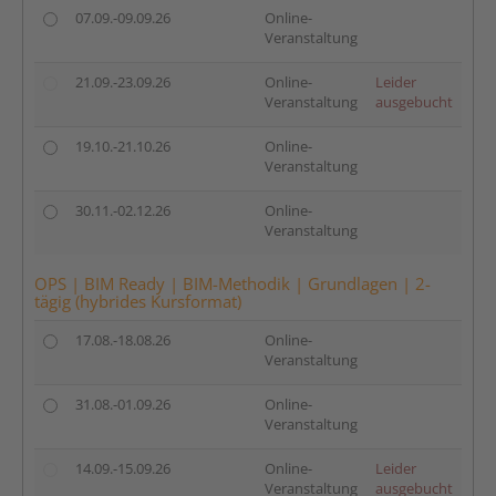
07.09.-09.09.26
Online-
Veranstaltung
21.09.-23.09.26
Online-
Leider
Veranstaltung
ausgebucht
19.10.-21.10.26
Online-
Veranstaltung
30.11.-02.12.26
Online-
Veranstaltung
OPS | BIM Ready | BIM-Methodik | Grundlagen | 2-
tägig (hybrides Kursformat)
17.08.-18.08.26
Online-
Veranstaltung
31.08.-01.09.26
Online-
Veranstaltung
14.09.-15.09.26
Online-
Leider
Veranstaltung
ausgebucht