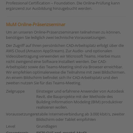
Professional Certification – Foundation. Die Online-Prüfung kann
ergänzend zur Ausbildung hinzugebucht werden.
MuM Online-Präsenzseminar
Um an unseren Online-Präsenzseminaren teilnehmen zu können,
benötigen Sie lediglich zwei technische Voraussetzungen.
Der Zugriff auf Ihren persönlichen CAD-Arbeitsplatz erfolgt über die
AWS Cloud (Amazon AppStream). Zur Audio- und optionalen
Videoübertragung verwenden wir Microsoft Teams. Hierbei muss
nicht zwingend eine Software installiert werden. Der CAD-
Arbeitsplatz sowie das Teams-Meeting sind via Browser erreichbar.
Wir empfehlen optimalerweise die Teilnahme mit zwei Bildschirmen.
An einem Bildschirm befindet sich Ihr CAD-Arbeitsplatz und den
zweiten nutzen Sie für das Teams-Meeting.
Zielgruppe
Einsteiger und erfahrene Anwender von Autodesk
Revit, die Bauprojekte mit der Methode des
Building Information Modeling (BIM) produktiver
realisieren wollen.
Voraussetzungen
stabile Internetverbindung ab 3.000 kbit/s, zweiter
Bildschirm oder Tablet empfohlen
Level
Grundlagen