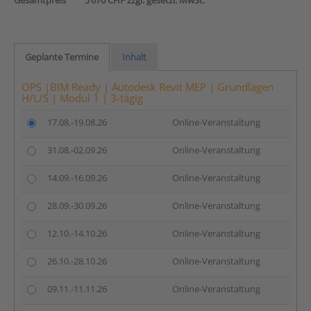
Gesamtpreis
5’670 CHF zzgl. gesetzl. MwSt.
Geplante Termine
Inhalt
OPS |BIM Ready | Autodesk Revit MEP | Grundlagen
H/L/S | Modul 1 | 3-tägig
17.08.-19.08.26
Online-Veranstaltung
31.08.-02.09.26
Online-Veranstaltung
14.09.-16.09.26
Online-Veranstaltung
28.09.-30.09.26
Online-Veranstaltung
12.10.-14.10.26
Online-Veranstaltung
26.10.-28.10.26
Online-Veranstaltung
09.11.-11.11.26
Online-Veranstaltung