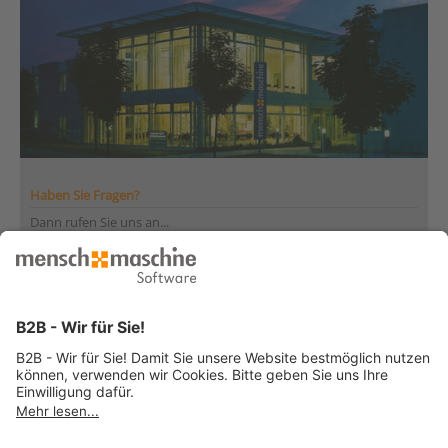
Haben Sie Fragen?
Dann rufen Sie uns an...
Infoline +41 44 864 19 00
Montag bis Freitag
von 08:00 bis 12:00 Uhr
und 13:30 bis 17:00 Uhr
... oder senden Sie uns Ihre Nachricht
»