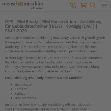
Togg
OPS | BIM Ready | BIM-Konstruktion | Ausbildung
für Gebäudetechniker (H/L/S) | 10-tägig (D/AT) |
26.01.2026
Die praxisorientierte Ausbildung BIM Ready vermittelt grundlegende
Konzepte, Vorteile und Vorgehensweisen des Building Information
Modeling (BIM). Sie erfahren, wie Sie Bauprojekte mithilfe eines
virtuellen Gebäudemodells künftig deutlich produktiver planen.
In zehn Tagen lernen Sie die BIM-Methode auf Basis von Autodesk
Revit kennen und erhalten fundierte Einblicke in optimierte
Planungsprozesse sowie in BIM-Richtlinien. Nach der Ausbildung
können Sie kleinere BIM-Projekte selbst durchführen.
Die Ausbildung BIM Ready besteht aus den Modulen
Grundlagen
Familien
Aufbau
BIM-Methodik
Im Rahmen Ihrer BIM-Ready-Ausbildung erlernen Sie zudem
sämtliche prüfungsrelevanten Inhalte der buildingSMART