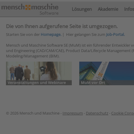
Lösungen
Akademie
Info
Die von Ihnen aufgerufene Seite ist umgezogen.
Starten Sie von der
Homepage.
| Hier gelangen Sie zum
Job-Portal.
Mensch und Maschine Software SE (MuM) ist ein führender Entwickler 
und Engineering (CAD/CAM/CAE), Product Data/Lifecycle Management (
Modeling/Management (BIM).
© 2026 Mensch und Maschine -
Impressum
-
Datenschutz
-
Cookie Conse