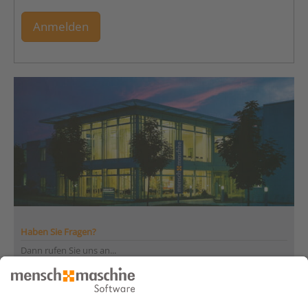
Anmelden
Haben Sie Fragen?
Dann rufen Sie uns an...
Infoline +41 44 864 19 00
Montag bis Freitag