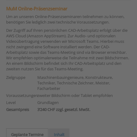
MuM Online-Präsenzseminar
Um an unseren Online-Präsenzseminaren teilnehmen zu können,
benötigen Sie lediglich zwei technische Voraussetzungen.
Der Zugriff auf Ihren persönlichen CAD-Arbeitsplatz erfolgt über die
AWS Cloud (Amazon AppStream). Zur Audio- und optionalen
Videoübertragung verwenden wir Microsoft Teams. Hierbei muss
nicht zwingend eine Software installiert werden. Der CAD-
Arbeitsplatz sowie das Teams-Meeting sind via Browser erreichbar.
Wir empfehlen optimalerweise die Teilnahme mit zwei Bildschirmen.
An einem Bildschirm befindet sich Ihr CAD-Arbeitsplatz und den
zweiten nutzen Sie für das Teams-Meeting.
Zielgruppe
Maschinenbauingenieure, Konstrukteure,
Techniker, Technische Zeichner, Meister,
Facharbeiter
Voraussetzungen
zweiter Bildschirm oder Tablet empfohlen
Level
Grundlagen
Gesamtpreis
3’240 CHF zzgl. gesetzl. MwSt.
Geplante Termine
Inhalt