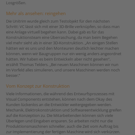
Losgrößen.
Mehr als ansehen: reingehen
Die Unitrim wurde gleich zum Testobjekt für den nächsten
Schritt: VC lässt sich mit einer 3D-Brille verknüpfen, so dass man
eine Anlage virtuell begehen kann. Dabei gab es für das
Konstruktionsteam eine Überraschung, da man beim Begehen
viel mehr sieht als in einer 3D-Konstruktion. „An einigen Stellen
hätten wir es uns und den Monteuren deutlich leichter machen
können, wenn wir Baugruppen nur ein wenig anders angeordnet
hätten. Wir haben es beim Entwickeln aber nicht gesehen“,
erzählt Thomas Telders. „Bei neuen Maschinen können wir nun
im Vorfeld alles simulieren, und unsere Maschinen werden noch
besser.“
Vom Konzept zur Konstruktion
Viele Informationen, die während des Entwurfsprozesses mit
Visual Components entstehen, können nach dem Okay des
Kunden lückenlos an die Entwickler weitergegeben werden.
Mechanik, Elektrokonstruktion und Softwareentwicklung greifen
auf die Konzeption zu. Die Mitarbeitenden können sich viele
Überlegen und Eingaben ersparen. So arbeiten nicht nur die
Produktionsmaschinen schneller, auch die Zeit vom Auftrag bis
zur Implementierung der fertigen Maschine wird sich verkürzen.