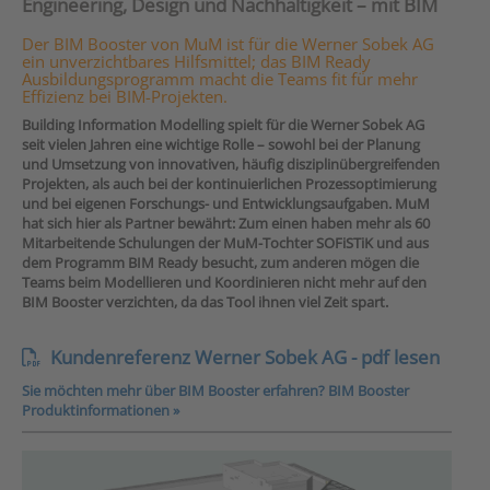
Engineering, Design und Nachhaltigkeit – mit BIM
Der BIM Booster von MuM ist für die Werner Sobek AG
ein unverzichtbares Hilfsmittel; das BIM Ready
Ausbildungsprogramm macht die Teams fit für mehr
Effizienz bei BIM-Projekten.
Building Information Modelling spielt für die Werner Sobek AG
seit vielen Jahren eine wichtige Rolle – sowohl bei der Planung
und Umsetzung von innovativen, häufig disziplinübergreifenden
Projekten, als auch bei der kontinuierlichen Prozessoptimierung
und bei eigenen Forschungs- und Entwicklungsaufgaben. MuM
hat sich hier als Partner bewährt: Zum einen haben mehr als 60
Mitarbeitende Schulungen der MuM-Tochter SOFiSTiK und aus
dem Programm BIM Ready besucht, zum anderen mögen die
Teams beim Modellieren und Koordinieren nicht mehr auf den
BIM Booster verzichten, da das Tool ihnen viel Zeit spart.
Kundenreferenz Werner Sobek AG - pdf lesen
Sie möchten mehr über BIM Booster erfahren? BIM Booster
Produktinformationen »