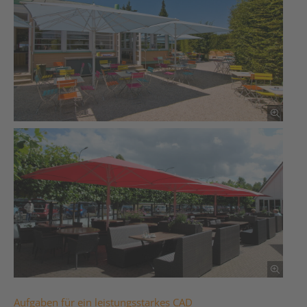
Aufgaben für ein leistungsstarkes CAD