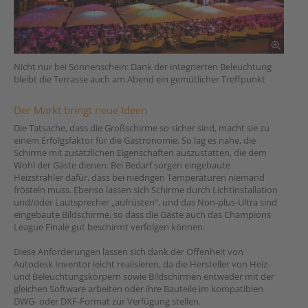
Nicht nur bei Sonnenschein: Dank der integrierten Beleuchtung
bleibt die Terrasse auch am Abend ein gemütlicher Treffpunkt
Der Markt bringt neue Ideen
Die Tatsache, dass die Großschirme so sicher sind, macht sie zu
einem Erfolgsfaktor für die Gastronomie. So lag es nahe, die
Schirme mit zusätzlichen Eigenschaften auszustatten, die dem
Wohl der Gäste dienen: Bei Bedarf sorgen eingebaute
Heizstrahler dafür, dass bei niedrigen Temperaturen niemand
frösteln muss. Ebenso lassen sich Schirme durch Lichtinstallation
und/oder Lautsprecher „aufrüsten“, und das Non-plus-Ultra sind
eingebaute Bildschirme, so dass die Gäste auch das Champions
League Finale gut beschirmt verfolgen können.
Diese Anforderungen lassen sich dank der Offenheit von
Autodesk Inventor leicht realisieren, da die Hersteller von Heiz-
und Beleuchtungskörpern sowie Bildschirmen entweder mit der
gleichen Software arbeiten oder ihre Bauteile im kompatiblen
DWG- oder DXF-Format zur Verfügung stellen.