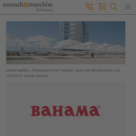
Togg
Diese weißen „Riesenschirme“ bleiben auch bei Windstärken bis
145 km/h sicher stehen