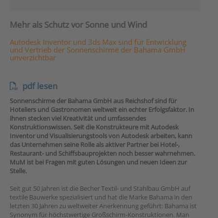
Mehr als Schutz vor Sonne und Wind
Autodesk Inventor und 3ds Max sind für Entwicklung
und Vertrieb der Sonnenschirme der Bahama GmbH
unverzichtbar
pdf lesen
Sonnenschirme der Bahama GmbH aus Reichshof sind für
Hoteliers und Gastronomen weltweit ein echter Erfolgsfaktor. In
ihnen stecken viel Kreativität und umfassendes
Konstruktionswissen. Seit die Konstrukteure mit Autodesk
Inventor und Visualisierungstools von Autodesk arbeiten, kann
das Unternehmen seine Rolle als aktiver Partner bei Hotel-,
Restaurant- und Schiffsbauprojekten noch besser wahrnehmen.
MuM ist bei Fragen mit guten Lösungen und neuen Ideen zur
Stelle.
Seit gut 50 Jahren ist die Becher Textil- und Stahlbau GmbH auf
textile Bauwerke spezialisiert und hat die Marke Bahama in den
letzten 30 Jahren zu weltweiter Anerkennung geführt: Bahama ist
Synonym für höchstwertige Großschirm-Konstruktionen. Man