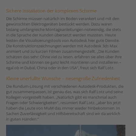
Sichere Installation der komplexen Schirme
Die Schirme müssen natürlich im Boden verankert und mit den
gewünschten Elektrogeräten bestückt werden. Dazu waren
bislang umfangreiche Montageanleitungen notwendig, die stets
in die Sprache der Kunden übersetzt werden mussten. Heute
leisten die Visualisierungstools von Autodesk hier gute Dienste.
Die Konstruktionszeichnungen werden mit Autodesk 3ds Max
animiert und zu kurzen Filmen zusammengestellt. „Die Kunden
schätzen das sehr: Ohne viel zu lesen, erfahren sie alles über ihre
Schirme und können sie ganz leicht montieren und installieren –
egal ob in Dubai, China oder in den USA“, freut sich Ralf Lotz.
Kleine unerfüllte Wünsche – riesengroße Zufriedenheit
Die Rundum-Lösung mit verschiedenen Autodesk-Produkten, die
gut zusammenpassen, ist genau das, was sich Ralf Lotz und seine
Kollegen vorgestellt haben. „Natürlich gibt es manchmal auch
Fragen oder Schwierigkeiten“, resümiert Ralf Lotz, „aber bis jetzt
haben die Leute von MuM das immer wieder hinbekommen. In
Sachen Zuverlässigkeit und Hilfsbereitschaft sind wir da wirklich
in guten Händen.“