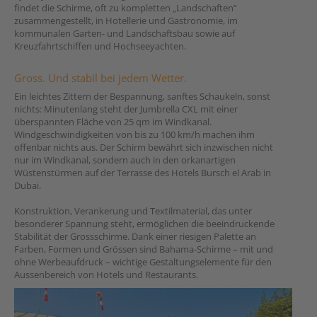
findet die Schirme, oft zu kompletten „Landschaften“
zusammengestellt, in Hotellerie und Gastronomie, im
kommunalen Garten- und Landschaftsbau sowie auf
Kreuzfahrtschiffen und Hochseeyachten.
Gross. Und stabil bei jedem Wetter.
Ein leichtes Zittern der Bespannung, sanftes Schaukeln, sonst
nichts: Minutenlang steht der Jumbrella CXL mit einer
überspannten Fläche von 25 qm im Windkanal.
Windgeschwindigkeiten von bis zu 100 km/h machen ihm
offenbar nichts aus. Der Schirm bewährt sich inzwischen nicht
nur im Windkanal, sondern auch in den orkanartigen
Wüstenstürmen auf der Terrasse des Hotels Bursch el Arab in
Dubai.
Konstruktion, Verankerung und Textilmaterial, das unter
besonderer Spannung steht, ermöglichen die beeindruckende
Stabilität der Grossschirme. Dank einer riesigen Palette an
Farben, Formen und Grössen sind Bahama-Schirme – mit und
ohne Werbeaufdruck – wichtige Gestaltungselemente für den
Aussenbereich von Hotels und Restaurants.