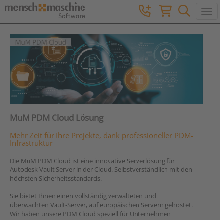
Togg
MuM PDM Cloud Lösung
Mehr Zeit für Ihre Projekte, dank professioneller PDM-
Infrastruktur
Die MuM PDM Cloud ist eine innovative Serverlösung für
Autodesk Vault Server in der Cloud. Selbstverständlich mit den
höchsten Sicherheitsstandards.
Sie bietet Ihnen einen vollständig verwalteten und
überwachten Vault-Server, auf europäischen Servern gehostet.
Wir haben unsere PDM Cloud speziell für Unternehmen