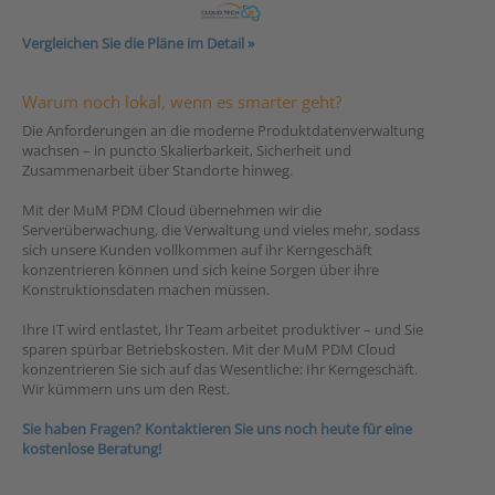
Vergleichen Sie die Pläne im Detail »
Warum noch lokal, wenn es smarter geht?
Die Anforderungen an die moderne Produktdatenverwaltung
wachsen – in puncto Skalierbarkeit, Sicherheit und
Zusammenarbeit über Standorte hinweg.
Mit der MuM PDM Cloud übernehmen wir die
Serverüberwachung, die Verwaltung und vieles mehr, sodass
sich unsere Kunden vollkommen auf ihr Kerngeschäft
konzentrieren können und sich keine Sorgen über ihre
Konstruktionsdaten machen müssen.
Ihre IT wird entlastet, Ihr Team arbeitet produktiver – und Sie
sparen spürbar Betriebskosten. Mit der MuM PDM Cloud
konzentrieren Sie sich auf das Wesentliche: Ihr Kerngeschäft.
Wir kümmern uns um den Rest.
Sie haben Fragen? Kontaktieren Sie uns noch heute für eine
kostenlose Beratung!