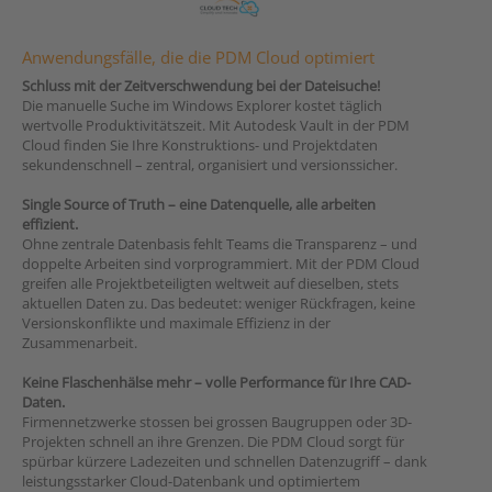
Anwendungsfälle, die die PDM Cloud optimiert
Schluss mit der Zeitverschwendung bei der Dateisuche!
Die manuelle Suche im Windows Explorer kostet täglich
wertvolle Produktivitätszeit. Mit Autodesk Vault in der PDM
Cloud finden Sie Ihre Konstruktions- und Projektdaten
sekundenschnell – zentral, organisiert und versionssicher.
Single Source of Truth – eine Datenquelle, alle arbeiten
effizient.
Ohne zentrale Datenbasis fehlt Teams die Transparenz – und
doppelte Arbeiten sind vorprogrammiert. Mit der PDM Cloud
greifen alle Projektbeteiligten weltweit auf dieselben, stets
aktuellen Daten zu. Das bedeutet: weniger Rückfragen, keine
Versionskonflikte und maximale Effizienz in der
Zusammenarbeit.
Keine Flaschenhälse mehr – volle Performance für Ihre CAD-
Daten.
Firmennetzwerke stossen bei grossen Baugruppen oder 3D-
Projekten schnell an ihre Grenzen. Die PDM Cloud sorgt für
spürbar kürzere Ladezeiten und schnellen Datenzugriff – dank
leistungsstarker Cloud-Datenbank und optimiertem