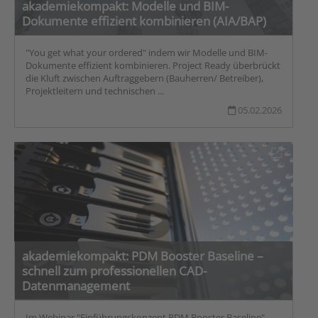
akademiekompakt: Modelle und BIM-
Dokumente effizient kombinieren (AIA/BAP)
"You get what your ordered" indem wir Modelle und BIM-
Dokumente effizient kombinieren. Project Ready überbrückt
die Kluft zwischen Auftraggebern (Bauherren/ Betreiber),
Projektleitern und technischen ...
05.02.2026
akademiekompakt: PDM Booster Baseline –
schnell zum professionellen CAD-
Datenmanagement
Im Webinar "Einführungskonzept PDM Booster Baseline"