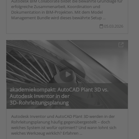
Autodesk BIM Collaborate bildet die bewährte Grundlage für
erfolgreiche Zusammenarbeit, Koordination und
Dokumentation in BIM-Projekten. Mit dem Model
Management Bundle wird dieses bewährte Setup ...
05.03.2026
akademiekompakt: AutoCAD Plant 3D vs.
Autodesk Inventor in der
3D‑Rohrleitungsplanung
Autodesk Inventor und AutoCAD Plant 3D werden in der
Rohrleitungsplanung häufig gegenübergestellt – doch
welches System ist wofür optimiert? Und wann lohnt sich
welches Werkzeug wirklich? Erfahren ...