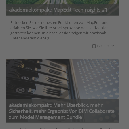
akademiekompakt: MapEdit TechInsights #1
Entdecken Sie die neuesten Funktionen von MapEdit und
erfahren Sie, wie Sie Ihre Arbeitsprozesse noch effizienter
gestalten können. In dieser Session zeigen wir praxisnah
unter anderem die SQL ...
12.03.2026
akademiekompakt: Mehr Überblick, mehr
Sicherheit, mehr Ergebnis: Von BIM Collaborate
zum Model Management Bundle