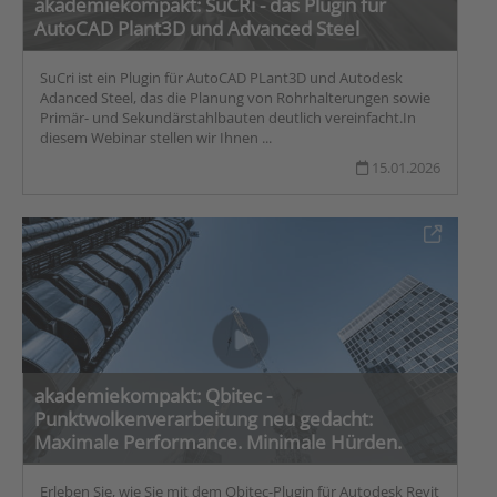
akademiekompakt: SuCRi - das Plugin für
AutoCAD Plant3D und Advanced Steel
SuCri ist ein Plugin für AutoCAD PLant3D und Autodesk
Adanced Steel, das die Planung von Rohrhalterungen sowie
Primär- und Sekundärstahlbauten deutlich vereinfacht.In
diesem Webinar stellen wir Ihnen ...
15.01.2026
akademiekompakt: Qbitec -
Punktwolkenverarbeitung neu gedacht:
Maximale Performance. Minimale Hürden.
Erleben Sie, wie Sie mit dem Qbitec-Plugin für Autodesk Revit