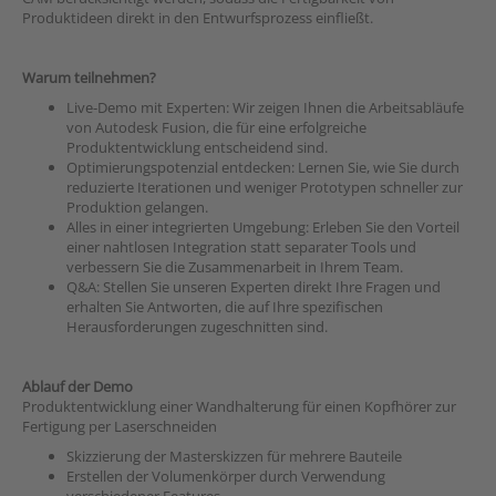
Produktideen direkt in den Entwurfsprozess einfließt.
Warum teilnehmen?
Live-Demo mit Experten: Wir zeigen Ihnen die Arbeitsabläufe
von Autodesk Fusion, die für eine erfolgreiche
Produktentwicklung entscheidend sind.
Optimierungspotenzial entdecken: Lernen Sie, wie Sie durch
reduzierte Iterationen und weniger Prototypen schneller zur
Produktion gelangen.
Alles in einer integrierten Umgebung: Erleben Sie den Vorteil
einer nahtlosen Integration statt separater Tools und
verbessern Sie die Zusammenarbeit in Ihrem Team.
Q&A: Stellen Sie unseren Experten direkt Ihre Fragen und
erhalten Sie Antworten, die auf Ihre spezifischen
Herausforderungen zugeschnitten sind.
Ablauf der Demo
Produktentwicklung einer Wandhalterung für einen Kopfhörer zur
Fertigung per Laserschneiden
Skizzierung der Masterskizzen für mehrere Bauteile
Erstellen der Volumenkörper durch Verwendung