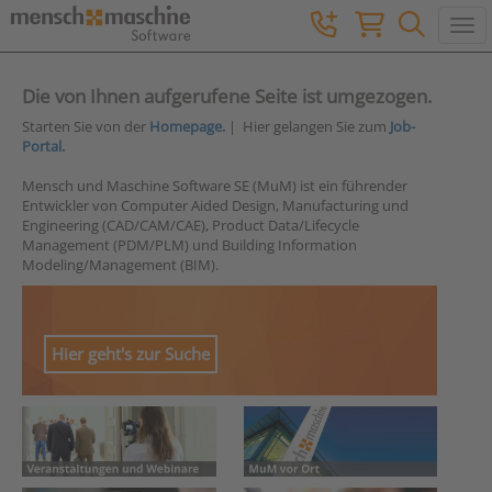
Togg
Die von Ihnen aufgerufene Seite ist umgezogen.
Starten Sie von der
Homepage.
| Hier gelangen Sie zum
Job-
Portal.
Mensch und Maschine Software SE (MuM) ist ein führender
Entwickler von Computer Aided Design, Manufacturing und
Engineering (CAD/CAM/CAE), Product Data/Lifecycle
Management (PDM/PLM) und Building Information
Modeling/Management (BIM).
Hier geht's zur Suche