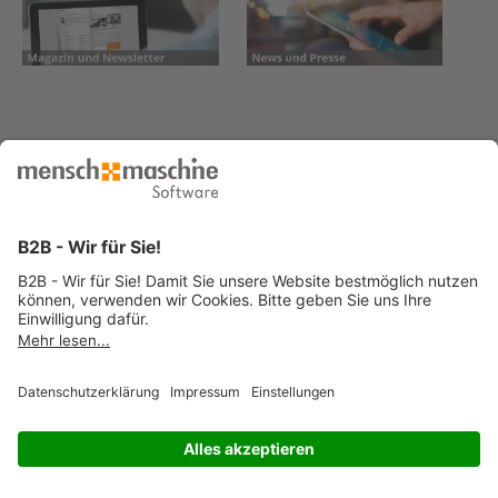
© 2026 Mensch und Maschine -
Impressum
-
Datenschutz
-
Cookie
Consent Settings
-
AGB