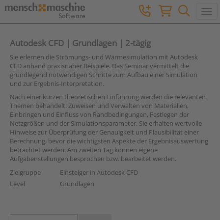
Togg
Autodesk CFD | Grundlagen | 2-tägig
Sie erlernen die Strömungs- und Wärmesimulation mit Autodesk
CFD anhand praxisnaher Beispiele. Das Seminar vermittelt die
grundlegend notwendigen Schritte zum Aufbau einer Simulation
und zur Ergebnis-Interpretation.
Nach einer kurzen theoretischen Einführung werden die relevanten
Themen behandelt: Zuweisen und Verwalten von Materialien,
Einbringen und Einfluss von Randbedingungen, Festlegen der
Netzgrößen und der Simulationsparameter. Sie erhalten wertvolle
Hinweise zur Überprüfung der Genauigkeit und Plausibilität einer
Berechnung, bevor die wichtigsten Aspekte der Ergebnisauswertung
betrachtet werden. Am zweiten Tag können eigene
Aufgabenstellungen besprochen bzw. bearbeitet werden.
Zielgruppe
Einsteiger in Autodesk CFD
Level
Grundlagen