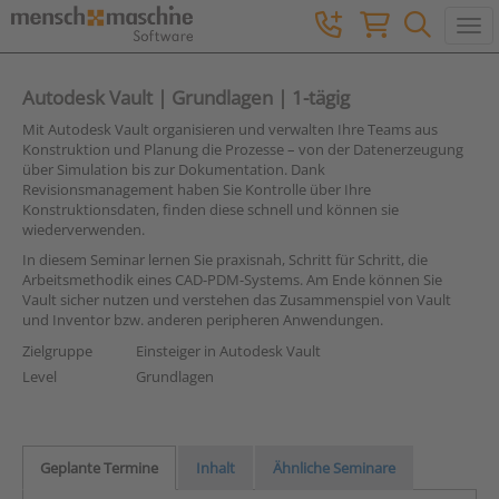
Togg
Autodesk Vault | Grundlagen | 1-tägig
Mit Autodesk Vault organisieren und verwalten Ihre Teams aus
Konstruktion und Planung die Prozesse – von der Datenerzeugung
über Simulation bis zur Dokumentation. Dank
Revisionsmanagement haben Sie Kontrolle über Ihre
Konstruktionsdaten, finden diese schnell und können sie
wiederverwenden.
In diesem Seminar lernen Sie praxisnah, Schritt für Schritt, die
Arbeitsmethodik eines CAD-PDM-Systems. Am Ende können Sie
Vault sicher nutzen und verstehen das Zusammenspiel von Vault
und Inventor bzw. anderen peripheren Anwendungen.
Zielgruppe
Einsteiger in Autodesk Vault
Level
Grundlagen
Geplante Termine
Inhalt
Ähnliche Seminare