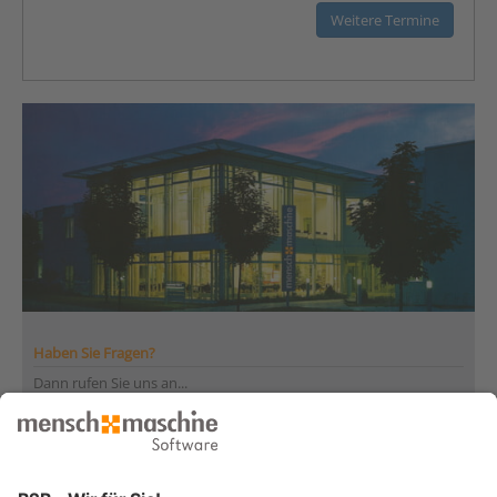
Weitere Termine
Haben Sie Fragen?
Dann rufen Sie uns an...
Infoline +41 44 864 19 00
Montag bis Freitag
von 08:00 bis 12:00 Uhr