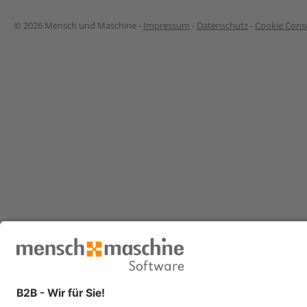
© 2026 Mensch und Maschine -
Impressum
-
Datenschutz
-
Cookie Conse