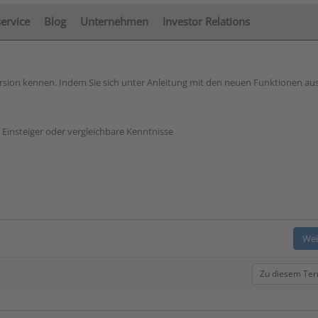
service
Blog
Unternehmen
Investor Relations
rsion kennen. Indem Sie sich unter Anleitung mit den neuen Funktionen au
insteiger oder vergleichbare Kenntnisse
Wei
Zu diesem Te