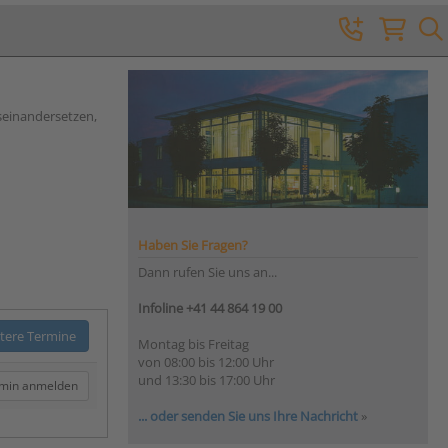
seinandersetzen,
Haben Sie Fragen?
Dann rufen Sie uns an...
Infoline +41 44 864 19 00
tere Termine
Montag bis Freitag
von 08:00 bis 12:00 Uhr
und 13:30 bis 17:00 Uhr
rmin anmelden
... oder senden Sie uns Ihre Nachricht
»