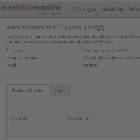
Lösungen
Akademie
Info
AutoCAD/AutoCAD LT | Update | 1-tägig
In diesem Seminar lernen Sie die Neuerungen der aktuellen AutoCAD-Ve
können Sie von den Verbesserungen schneller profitieren.
Zielgruppe
Anwender von AutoCAD
Voraussetzungen
Besuch des Seminars AutoCAD E
Level
Update
Geplante Termine
Inhalt
08.09.26
CH-5034 Suhr