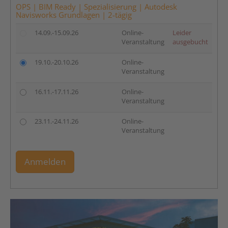
OPS | BIM Ready | Spezialisierung | Autodesk
Navisworks Grundlagen | 2-tägig
14.09.-15.09.26
Online-
Leider
Veranstaltung
ausgebucht
19.10.-20.10.26
Online-
Veranstaltung
16.11.-17.11.26
Online-
Veranstaltung
23.11.-24.11.26
Online-
Veranstaltung
Anmelden