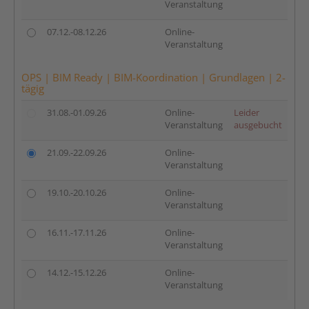
Veranstaltung
07.12.-08.12.26
Online-
Veranstaltung
OPS | BIM Ready | BIM-Koordination | Grundlagen | 2-
tägig
31.08.-01.09.26
Online-
Leider
Veranstaltung
ausgebucht
21.09.-22.09.26
Online-
Veranstaltung
19.10.-20.10.26
Online-
Veranstaltung
16.11.-17.11.26
Online-
Veranstaltung
14.12.-15.12.26
Online-
Veranstaltung