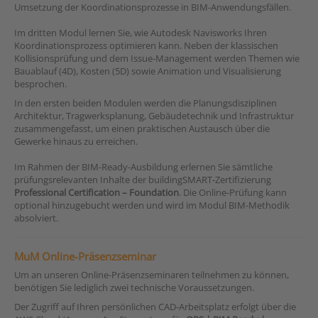
Umsetzung der Koordinationsprozesse in BIM-Anwendungsfällen.
Im dritten Modul lernen Sie, wie Autodesk Navisworks Ihren
Koordinationsprozess optimieren kann. Neben der klassischen
Kollisionsprüfung und dem Issue-Management werden Themen wie
Bauablauf (4D), Kosten (5D) sowie Animation und Visualisierung
besprochen.
In den ersten beiden Modulen werden die Planungsdisziplinen
Architektur, Tragwerksplanung, Gebäudetechnik und Infrastruktur
zusammengefasst, um einen praktischen Austausch über die
Gewerke hinaus zu erreichen.
Im Rahmen der BIM-Ready-Ausbildung erlernen Sie sämtliche
prüfungsrelevanten Inhalte der buildingSMART-Zertifizierung
Professional Certification – Foundation
. Die Online-Prüfung kann
optional hinzugebucht werden und wird im Modul BIM-Methodik
absolviert.
MuM Online-Präsenzseminar
Um an unseren Online-Präsenzseminaren teilnehmen zu können,
benötigen Sie lediglich zwei technische Voraussetzungen.
Der Zugriff auf Ihren persönlichen CAD-Arbeitsplatz erfolgt über die