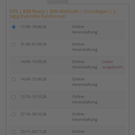
OPS | BIM Ready | BIM-Methodik | Grundlagen | 2-
tägig (hybrides Kursformat)
17.08.-18.08.26
Online-
Veranstaltung
31.08.-01.09.26
Online-
Veranstaltung
14.09.-15.09.26
Online-
Leider
Veranstaltung
ausgebucht
14.09.-15.09.26
Online-
Veranstaltung
12.10.-13.10.26
Online-
Veranstaltung
27.10.-28.10.26
Online-
Veranstaltung
23.11.-24.11.26
Online-