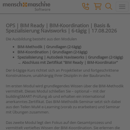
Togg
OPS | BIM Ready | BIM-Koordination | Basis &
Spezialisierung Navisworks | 6-tägig | 17.08.2026
Die Ausbildung besteht aus den Modulen
BIM-Methodik | Grundlagen (2-tägig)
BIM-Koordination | Grundlagen (2-tägig)
Spezialisierung | Autodesk Navisworks | Grundlagen (2-tägig)
→ Abschluss mit Zertifikat "BIM Ready | BIM-Koordinator"
Der 6-tägige Kurs richtet sich an Projektleiter und fortgeschrittene
Konstrukteure, unabhängig Ihrer Disziplin in der Baubranche.
Im ersten Modul wird grundlegendes Wissen über die BIM-Methodik
vermittelt. Dieses Modul schließen Sie – optional – mit der
buildingSMART-Prüfung ab und erhalten ein international
anerkanntes Zertifikat. Das BIM-Methodik-Seminar setzt sich dabei
aus den Teilen MuM e-Learning (vorab zu erarbeiten) und Seminar
mit Übungen zusammen.
Das zweite Modul legt den Fokus auf den Gesamtprozess und
vermittelt vertieftes Wissen der BIM-Koordination. Sie erlernen die