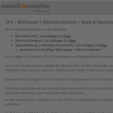
OPS | BIM Ready | BIM-Koordination | Basis & Speziali
Die Ausbildung besteht aus den Modulen
BIM-Methodik | Grundlagen (2-tägig)
BIM-Koordination | Grundlagen (2-tägig)
Spezialisierung | Autodesk Navisworks | Grundlagen (2-tägig)
→ Abschluss mit Zertifikat "BIM Ready | BIM-Koordinator"
Der 6-tägige Kurs richtet sich an Projektleiter und fortgeschrittene Kons
Im ersten Modul wird grundlegendes Wissen über die BIM-Methodik vermit
BIM-Methodik-Seminar setzt sich dabei aus den Teilen MuM e-Learning
Das zweite Modul legt den Fokus auf den Gesamtprozess und vermittelt
Im dritten Modul lernen Sie, wie Autodesk Navisworks Ihren Koordina
(5D) sowie Animation und Visualisierung besprochen.
In den ersten beiden Modulen werden die Planungsdisziplinen Architek
erreichen.