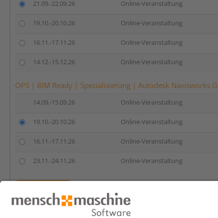
21.09.-22.09.26
Online-Veranstaltung
19.10.-20.10.26
Online-Veranstaltung
16.11.-17.11.26
Online-Veranstaltung
14.12.-15.12.26
Online-Veranstaltung
OPS | BIM Ready | Spezialisierung | Autodesk Navisworks G
14.09.-15.09.26
Online-Veranstaltung
19.10.-20.10.26
Online-Veranstaltung
16.11.-17.11.26
Online-Veranstaltung
23.11.-24.11.26
Online-Veranstaltung
Anmelden