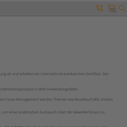
Toggle 
g ab und erhalten ein international anerkanntes Zertifikat. Das
oordinationsprozesse in BIM-Anwendungsfällen.
nd dem Issue-Management werden Themen wie Bauablauf (4D), Kosten
, um einen praktischen Austausch über die Gewerke hinaus zu