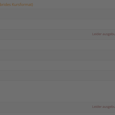
brides Kursformat)
Leider ausgeb
Leider ausgeb