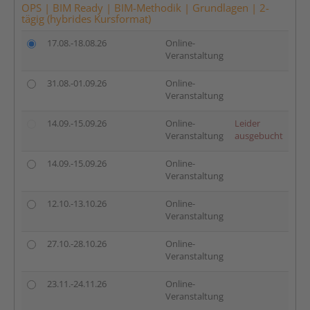
OPS | BIM Ready | BIM-Methodik | Grundlagen | 2-
tägig (hybrides Kursformat)
17.08.-18.08.26
Online-
Veranstaltung
31.08.-01.09.26
Online-
Veranstaltung
14.09.-15.09.26
Online-
Leider
Veranstaltung
ausgebucht
14.09.-15.09.26
Online-
Veranstaltung
12.10.-13.10.26
Online-
Veranstaltung
27.10.-28.10.26
Online-
Veranstaltung
23.11.-24.11.26
Online-
Veranstaltung