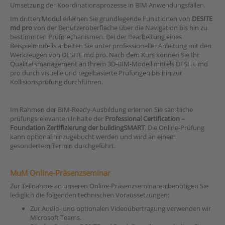
Umsetzung der Koordinationsprozesse in BIM Anwendungsfällen.
Im dritten Modul erlernen Sie grundlegende Funktionen von
DESITE
md pro
von der Benutzeroberfläche über die Navigation bis hin zu
bestimmten Prüfmechanismen. Bei der Bearbeitung eines
Beispielmodells arbeiten Sie unter professioneller Anleitung mit den
Werkzeugen von DESITE md pro. Nach dem Kurs können Sie Ihr
Qualitätsmanagement an Ihrem 3D-BIM-Modell mittels DESITE md
pro durch visuelle und regelbasierte Prüfungen bis hin zur
Kollisionsprüfung durchführen.
Im Rahmen der BIM-Ready-Ausbildung erlernen Sie sämtliche
prüfungsrelevanten Inhalte der
Professional Certification –
Foundation Zertifizierung der buildingSMART
. Die Online-Prüfung
kann optional hinzugebucht werden und wird an einem
gesondertem Termin durchgeführt.
MuM Online-Präsenzseminar
Zur Teilnahme an unseren Online-Präsenzseminaren benötigen Sie
lediglich die folgenden technischen Voraussetzungen:
Zur Audio- und optionalen Videoübertragung verwenden wir
Microsoft Teams.