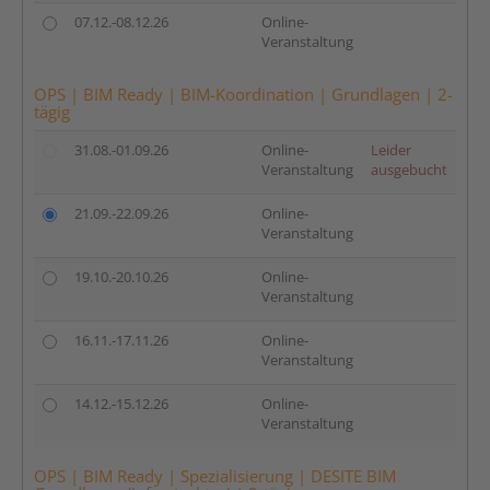
07.12.-08.12.26
Online-
Veranstaltung
OPS | BIM Ready | BIM-Koordination | Grundlagen | 2-
tägig
31.08.-01.09.26
Online-
Leider
Veranstaltung
ausgebucht
21.09.-22.09.26
Online-
Veranstaltung
19.10.-20.10.26
Online-
Veranstaltung
16.11.-17.11.26
Online-
Veranstaltung
14.12.-15.12.26
Online-
Veranstaltung
OPS | BIM Ready | Spezialisierung | DESITE BIM