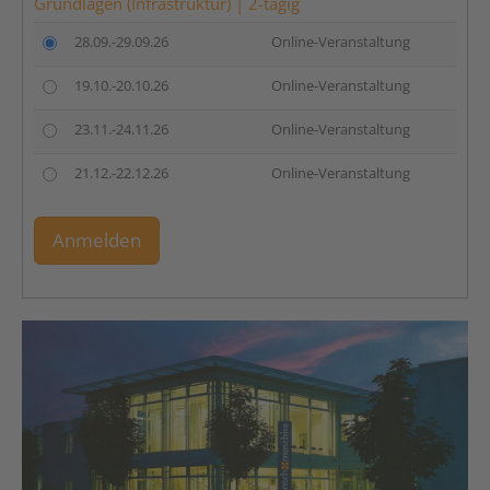
Grundlagen (Infrastruktur) | 2-tägig
28.09.-29.09.26
Online-Veranstaltung
19.10.-20.10.26
Online-Veranstaltung
23.11.-24.11.26
Online-Veranstaltung
21.12.-22.12.26
Online-Veranstaltung
Anmelden